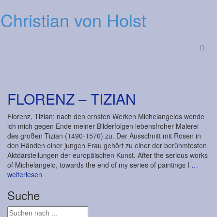
Christian von Holst
Menu
FLORENZ – TIZIAN
Florenz, Tizian: nach den ernsten Werken Michelangelos wende
ich mich gegen Ende meiner Bilderfolgen lebensfroher Malerei
des großen Tizian (1490-1576) zu. Der Ausschnitt mit Rosen in
den Händen einer jungen Frau gehört zu einer der berühmtesten
Aktdarstellungen der europäischen Kunst. After the serious works
of Michelangelo, towards the end of my series of paintings I
…
weiterlesen
Suche