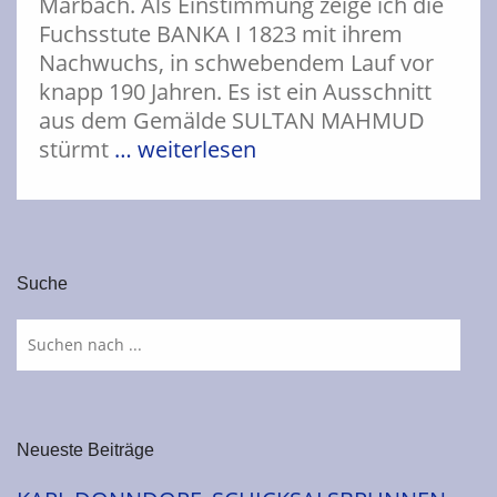
Marbach. Als Einstimmung zeige ich die
Fuchsstute BANKA I 1823 mit ihrem
Nachwuchs, in schwebendem Lauf vor
knapp 190 Jahren. Es ist ein Ausschnitt
aus dem Gemälde SULTAN MAHMUD
stürmt
… weiterlesen
Suche
Neueste Beiträge