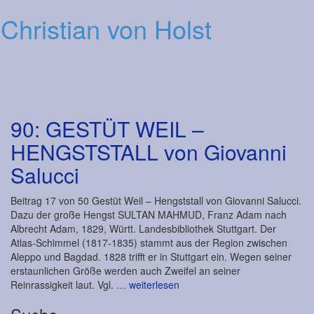
Christian von Holst
Men
90: GESTÜT WEIL –
HENGSTSTALL von Giovanni
Salucci
Beitrag 17 von 50 Gestüt Weil – Hengststall von Giovanni Salucci.
Dazu der große Hengst SULTAN MAHMUD, Franz Adam nach
Albrecht Adam, 1829, Württ. Landesbibliothek Stuttgart. Der
Atlas-Schimmel (1817-1835) stammt aus der Region zwischen
Aleppo und Bagdad. 1828 trifft er in Stuttgart ein. Wegen seiner
erstaunlichen Größe werden auch Zweifel an seiner
Reinrassigkeit laut. Vgl.
… weiterlesen