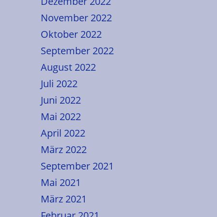
Dezember 2022
November 2022
Oktober 2022
September 2022
August 2022
Juli 2022
Juni 2022
Mai 2022
April 2022
März 2022
September 2021
Mai 2021
März 2021
Februar 2021