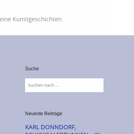
leine Kunstgeschichten
Suche
Neueste Beiträge
KARL DONNDORF,