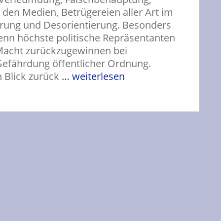
den Medien, Betrügereien aller Art im
erung und Desorientierung. Besonders
enn höchste politische Repräsentanten
 Macht zurückzugewinnen bei
Gefährdung öffentlicher Ordnung.
 Blick zurück
… weiterlesen