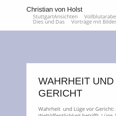
Christian von Holst
StuttgartAnsichten
Vollblutarab
Dies und Das
Vorträge mit Bilde
WAHRHEIT UND
GERICHT
Wahrheit und Lüge vor Gericht: d
Weltöffentlichkeit betrifft. Lüg