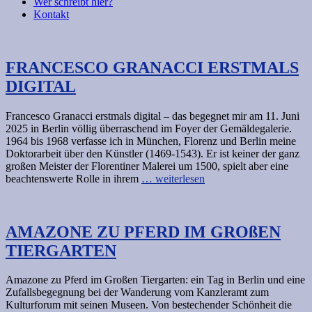
Wer schreibt hier?
Kontakt
FRANCESCO GRANACCI ERSTMALS
DIGITAL
Francesco Granacci erstmals digital – das begegnet mir am 11. Juni
2025 in Berlin völlig überraschend im Foyer der Gemäldegalerie.
1964 bis 1968 verfasse ich in München, Florenz und Berlin meine
Doktorarbeit über den Künstler (1469-1543). Er ist keiner der ganz
großen Meister der Florentiner Malerei um 1500, spielt aber eine
beachtenswerte Rolle in ihrem
… weiterlesen
AMAZONE ZU PFERD IM GROßEN
TIERGARTEN
Amazone zu Pferd im Großen Tiergarten: ein Tag in Berlin und eine
Zufallsbegegnung bei der Wanderung vom Kanzleramt zum
Kulturforum mit seinen Museen. Von bestechender Schönheit die