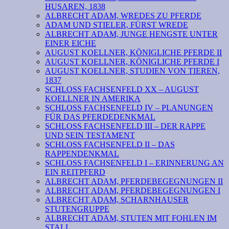
HUSAREN, 1838
ALBRECHT ADAM, WREDES ZU PFERDE
ADAM UND STIELER, FÜRST WREDE
ALBRECHT ADAM, JUNGE HENGSTE UNTER
EINER EICHE
AUGUST KOELLNER, KÖNIGLICHE PFERDE II
AUGUST KOELLNER, KÖNIGLICHE PFERDE I
AUGUST KOELLNER, STUDIEN VON TIEREN,
1837
SCHLOSS FACHSENFELD XX – AUGUST
KOELLNER IN AMERIKA
SCHLOSS FACHSENFELD IV – PLANUNGEN
FÜR DAS PFERDEDENKMAL
SCHLOSS FACHSENFELD III – DER RAPPE
UND SEIN TESTAMENT
SCHLOSS FACHSENFELD II – DAS
RAPPENDENKMAL
SCHLOSS FACHSENFELD I – ERINNERUNG AN
EIN REITPFERD
ALBRECHT ADAM, PFERDEBEGEGNUNGEN II
ALBRECHT ADAM, PFERDEBEGEGNUNGEN I
ALBRECHT ADAM, SCHARNHAUSER
STUTENGRUPPE
ALBRECHT ADAM, STUTEN MIT FOHLEN IM
STALL