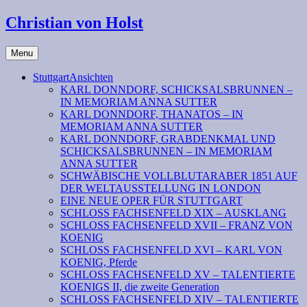
Christian von Holst
Menu
StuttgartAnsichten
KARL DONNDORF, SCHICKSALSBRUNNEN –
IN MEMORIAM ANNA SUTTER
KARL DONNDORF, THANATOS – IN
MEMORIAM ANNA SUTTER
KARL DONNDORF, GRABDENKMAL UND
SCHICKSALSBRUNNEN – IN MEMORIAM
ANNA SUTTER
SCHWÄBISCHE VOLLBLUTARABER 1851 AUF
DER WELTAUSSTELLUNG IN LONDON
EINE NEUE OPER FÜR STUTTGART
SCHLOSS FACHSENFELD XIX – AUSKLANG
SCHLOSS FACHSENFELD XVII – FRANZ VON
KOENIG
SCHLOSS FACHSENFELD XVI – KARL VON
KOENIG, Pferde
SCHLOSS FACHSENFELD XV – TALENTIERTE
KOENIGS II, die zweite Generation
SCHLOSS FACHSENFELD XIV – TALENTIERTE