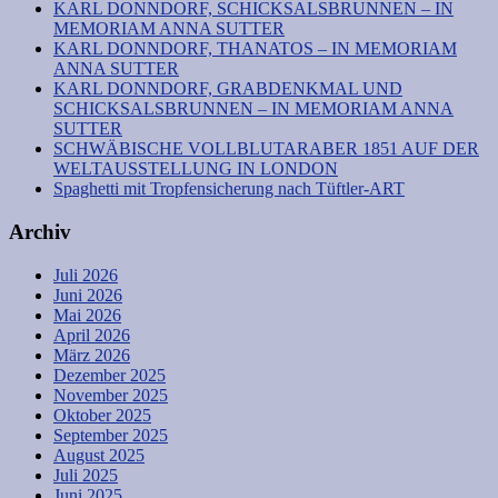
KARL DONNDORF, SCHICKSALSBRUNNEN – IN
MEMORIAM ANNA SUTTER
KARL DONNDORF, THANATOS – IN MEMORIAM
ANNA SUTTER
KARL DONNDORF, GRABDENKMAL UND
SCHICKSALSBRUNNEN – IN MEMORIAM ANNA
SUTTER
SCHWÄBISCHE VOLLBLUTARABER 1851 AUF DER
WELTAUSSTELLUNG IN LONDON
Spaghetti mit Tropfensicherung nach Tüftler-ART
Archiv
Juli 2026
Juni 2026
Mai 2026
April 2026
März 2026
Dezember 2025
November 2025
Oktober 2025
September 2025
August 2025
Juli 2025
Juni 2025