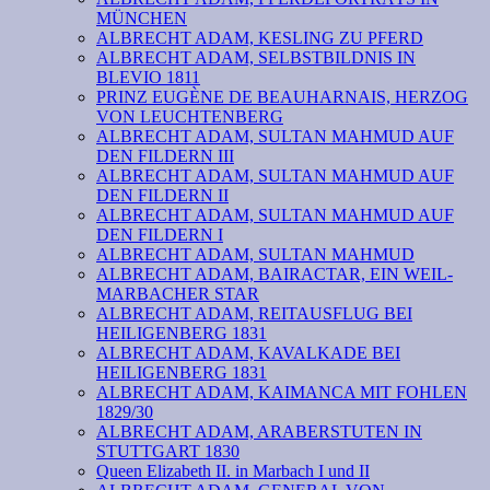
MÜNCHEN
ALBRECHT ADAM, KESLING ZU PFERD
ALBRECHT ADAM, SELBSTBILDNIS IN
BLEVIO 1811
PRINZ EUGÈNE DE BEAUHARNAIS, HERZOG
VON LEUCHTENBERG
ALBRECHT ADAM, SULTAN MAHMUD AUF
DEN FILDERN III
ALBRECHT ADAM, SULTAN MAHMUD AUF
DEN FILDERN II
ALBRECHT ADAM, SULTAN MAHMUD AUF
DEN FILDERN I
ALBRECHT ADAM, SULTAN MAHMUD
ALBRECHT ADAM, BAIRACTAR, EIN WEIL-
MARBACHER STAR
ALBRECHT ADAM, REITAUSFLUG BEI
HEILIGENBERG 1831
ALBRECHT ADAM, KAVALKADE BEI
HEILIGENBERG 1831
ALBRECHT ADAM, KAIMANCA MIT FOHLEN
1829/30
ALBRECHT ADAM, ARABERSTUTEN IN
STUTTGART 1830
Queen Elizabeth II. in Marbach I und II