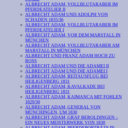
ALBRECHT ADAM, VOLLBLUTARABER IM
PFERDEATELIER II
ALBRECHT ADAM UND ADOLPH VON
SCHADEN 1835/36
ALBRECHT ADAM, VOLLBLUTARABER IM
PFERDEATELIER I
ALBRECHT ADAM, VOR DEM MARSTALL IN
MÜNCHEN
ALBRECHT ADAM, VOLLBLUTARABER AM
MARSTALL IN MÜNCHEN
ALBRECHT UND FRANZ ADAM HOCH ZU
ROSS
ALBRECHT ADAM UND DIE ADAMEI II
ALBRECHT ADAM UND DIE ADAMEI I
ALBRECHT ADAM, REITAUSFLUG BEI
HEILIGENBERG 1831
ALBRECHT ADAM, KAVALKADE BEI
HEILIGENBERG 1831
ALBRECHT ADAM, KAIMANCA MIT FOHLEN
1829/30
ALBRECHT ADAM, GENERAL VON
MÜNCHINGEN, UM 1830
ALBRECHT ADAM, GRAF BEROLDINGEN –
EIN NEUES MEISTERWERK VON 1830
ALBRECHT ADAM, PFERDEPORTRÄTS IN