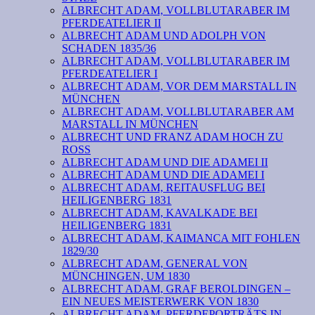
ALBRECHT ADAM, VOLLBLUTARABER IM
PFERDEATELIER II
ALBRECHT ADAM UND ADOLPH VON
SCHADEN 1835/36
ALBRECHT ADAM, VOLLBLUTARABER IM
PFERDEATELIER I
ALBRECHT ADAM, VOR DEM MARSTALL IN
MÜNCHEN
ALBRECHT ADAM, VOLLBLUTARABER AM
MARSTALL IN MÜNCHEN
ALBRECHT UND FRANZ ADAM HOCH ZU
ROSS
ALBRECHT ADAM UND DIE ADAMEI II
ALBRECHT ADAM UND DIE ADAMEI I
ALBRECHT ADAM, REITAUSFLUG BEI
HEILIGENBERG 1831
ALBRECHT ADAM, KAVALKADE BEI
HEILIGENBERG 1831
ALBRECHT ADAM, KAIMANCA MIT FOHLEN
1829/30
ALBRECHT ADAM, GENERAL VON
MÜNCHINGEN, UM 1830
ALBRECHT ADAM, GRAF BEROLDINGEN –
EIN NEUES MEISTERWERK VON 1830
ALBRECHT ADAM, PFERDEPORTRÄTS IN