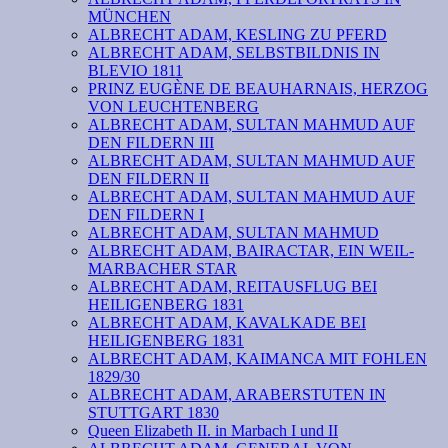
MÜNCHEN
ALBRECHT ADAM, KESLING ZU PFERD
ALBRECHT ADAM, SELBSTBILDNIS IN
BLEVIO 1811
PRINZ EUGÈNE DE BEAUHARNAIS, HERZOG
VON LEUCHTENBERG
ALBRECHT ADAM, SULTAN MAHMUD AUF
DEN FILDERN III
ALBRECHT ADAM, SULTAN MAHMUD AUF
DEN FILDERN II
ALBRECHT ADAM, SULTAN MAHMUD AUF
DEN FILDERN I
ALBRECHT ADAM, SULTAN MAHMUD
ALBRECHT ADAM, BAIRACTAR, EIN WEIL-
MARBACHER STAR
ALBRECHT ADAM, REITAUSFLUG BEI
HEILIGENBERG 1831
ALBRECHT ADAM, KAVALKADE BEI
HEILIGENBERG 1831
ALBRECHT ADAM, KAIMANCA MIT FOHLEN
1829/30
ALBRECHT ADAM, ARABERSTUTEN IN
STUTTGART 1830
Queen Elizabeth II. in Marbach I und II