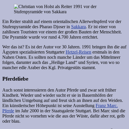
Ein Reiter strahlt auf einem orientalischen Allerweltspferd vor der
Stufenpyramide des Pharao Djoser in
Sakkara
. Er ist einer von
zahllosen Touristen vor einem der großen Bauten der Menschheit.
Die Pyramide wurde vor rund 4.700 Jahren errichtet.
Wer das ist? Es ist der Autor vor 30 Jahren. 1991 bringen ihn die auf
Ägypten spezialisierten Stuttgarter
Hetzel-Reisen
erstmals in den
Nahen Osten. Es sollten noch manche Länder um das Mittelmeer
folgen, darunter auch das „Heilige Land“ und Syrien, von wo so
mancher edle Araber des Kgl. Privatgestüts stammt.
Pferdeliebe
Auch sonst interessieren den Autor Pferde und zwar seit früher
Kindheit. Wieder und wieder sucht er sie in Bauernhöfen der
ländlichen Umgebung auf und freut sich an ihnen auf den Weiden.
Ein künstlerischer Höhepunkt ist seine Ausstellung
Franz Marc.
Pferde
im Jahr 2000 in der Staatsgalerie Stuttgart. Bei Marc sind die
Pferde nicht so vornehm wie die aus der Wüste, dafür aber rot, gelb
oder blau.