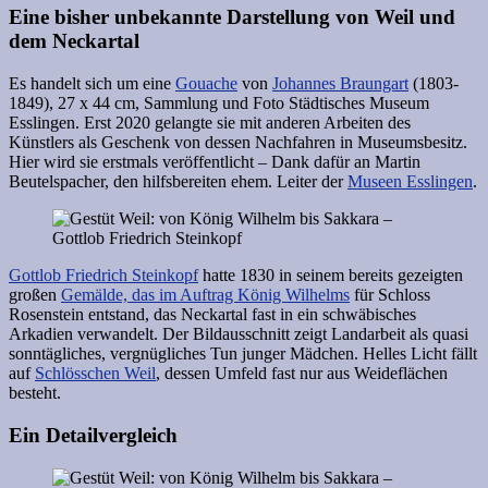
Eine bisher unbekannte Darstellung von Weil und
dem Neckartal
Es handelt sich um eine
Gouache
von
Johannes Braungart
(1803-
1849), 27 x 44 cm, Sammlung und Foto Städtisches Museum
Esslingen. Erst 2020 gelangte sie mit anderen Arbeiten des
Künstlers als Geschenk von dessen Nachfahren in Museumsbesitz.
Hier wird sie erstmals veröffentlicht – Dank dafür an Martin
Beutelspacher, den hilfsbereiten ehem. Leiter der
Museen Esslingen
.
Gottlob Friedrich Steinkopf
hatte 1830 in seinem bereits gezeigten
großen
Gemälde, das im Auftrag König Wilhelms
für Schloss
Rosenstein entstand, das Neckartal fast in ein schwäbisches
Arkadien verwandelt. Der Bildausschnitt zeigt Landarbeit als quasi
sonntägliches, vergnügliches Tun junger Mädchen. Helles Licht fällt
auf
Schlösschen Weil
, dessen Umfeld fast nur aus Weideflächen
besteht.
Ein Detailvergleich