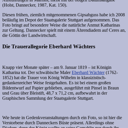
(Holst, Dannecker, 1987, Kat. 150).
Diesen frühen, ziemlich mitgenommenen Gipsabguss habe ich 2008
beiläufig im Depot der Staatsgalerie Stuttgart aufgenommen. Das
Foto bringt auf besondere Weise die natürliche Anmut Katharinas
zur Geltung. Dannecker spielt mit einem Ährendiadem auf Ceres an,
die Göttin der Landwirtschaft.
Die Trauerallegorie Eberhard Wächters
Knapp vier Monate später – am 9. Januar 1819 – ist Königin
Katharina tot. Der schwäbische Maler
Eberhard Wächter
(1762-
1852) hat die Trauer von König Wilhelm in klassizistisch-
gedankenreicher Weise festgehalten. Es ist bei einem großen
Bildentwurf auf Papier geblieben, ausgeführt mit Pinsel in Braun
und Grau über Bleistift, 48,7 x 71,2 cm, aufbewahrt in der
Graphischen Sammlung der Staatsgalerie Stuttgart.
Wie heute in Gedenkveranstaltungen durch ein Foto, so ist hier die
Verstorbene durch Danneckers Büste präsent. Allerdings ohne
Diadem, denn der König wollte an seine Gemahlin nur durch ihr