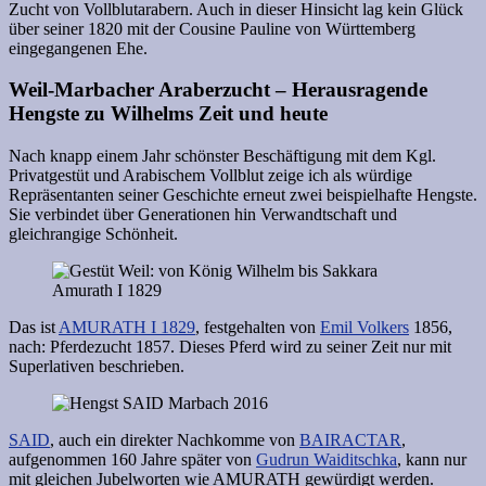
Zucht von Vollblutarabern. Auch in dieser Hinsicht lag kein Glück
über seiner 1820 mit der Cousine Pauline von Württemberg
eingegangenen Ehe.
Weil-Marbacher Araberzucht – Herausragende
Hengste zu Wilhelms Zeit und heute
Nach knapp einem Jahr schönster Beschäftigung mit dem Kgl.
Privatgestüt und Arabischem Vollblut zeige ich als würdige
Repräsentanten seiner Geschichte erneut zwei beispielhafte Hengste.
Sie verbindet über Generationen hin Verwandtschaft und
gleichrangige Schönheit.
Das ist
AMURATH I 1829
, festgehalten von
Emil Volkers
1856,
nach: Pferdezucht 1857. Dieses Pferd wird zu seiner Zeit nur mit
Superlativen beschrieben.
SAID
, auch ein direkter Nachkomme von
BAIRACTAR
,
aufgenommen 160 Jahre später von
Gudrun Waiditschka
, kann nur
mit gleichen Jubelworten wie AMURATH gewürdigt werden.