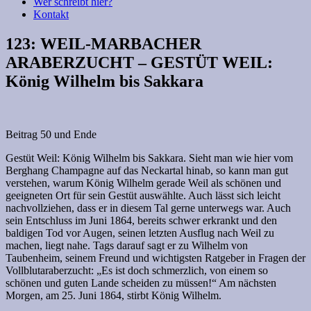
Wer schreibt hier?
Kontakt
123: WEIL-MARBACHER
ARABERZUCHT – GESTÜT WEIL:
König Wilhelm bis Sakkara
Beitrag 50 und Ende
Gestüt Weil: König Wilhelm bis Sakkara. Sieht man wie hier vom
Berghang Champagne auf das Neckartal hinab, so kann man gut
verstehen, warum König Wilhelm gerade Weil als schönen und
geeigneten Ort für sein Gestüt auswählte. Auch lässt sich leicht
nachvollziehen, dass er in diesem Tal gerne unterwegs war. Auch
sein Entschluss im Juni 1864, bereits schwer erkrankt und den
baldigen Tod vor Augen, seinen letzten Ausflug nach Weil zu
machen, liegt nahe. Tags darauf sagt er zu Wilhelm von
Taubenheim, seinem Freund und wichtigsten Ratgeber in Fragen der
Vollblutaraberzucht: „Es ist doch schmerzlich, von einem so
schönen und guten Lande scheiden zu müssen!“ Am nächsten
Morgen, am 25. Juni 1864, stirbt König Wilhelm.