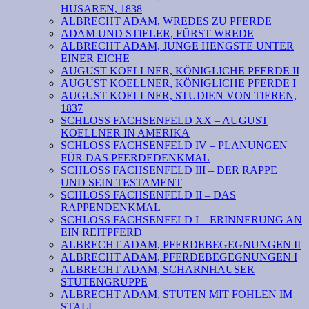
HUSAREN, 1838
ALBRECHT ADAM, WREDES ZU PFERDE
ADAM UND STIELER, FÜRST WREDE
ALBRECHT ADAM, JUNGE HENGSTE UNTER
EINER EICHE
AUGUST KOELLNER, KÖNIGLICHE PFERDE II
AUGUST KOELLNER, KÖNIGLICHE PFERDE I
AUGUST KOELLNER, STUDIEN VON TIEREN,
1837
SCHLOSS FACHSENFELD XX – AUGUST
KOELLNER IN AMERIKA
SCHLOSS FACHSENFELD IV – PLANUNGEN
FÜR DAS PFERDEDENKMAL
SCHLOSS FACHSENFELD III – DER RAPPE
UND SEIN TESTAMENT
SCHLOSS FACHSENFELD II – DAS
RAPPENDENKMAL
SCHLOSS FACHSENFELD I – ERINNERUNG AN
EIN REITPFERD
ALBRECHT ADAM, PFERDEBEGEGNUNGEN II
ALBRECHT ADAM, PFERDEBEGEGNUNGEN I
ALBRECHT ADAM, SCHARNHAUSER
STUTENGRUPPE
ALBRECHT ADAM, STUTEN MIT FOHLEN IM
STALL