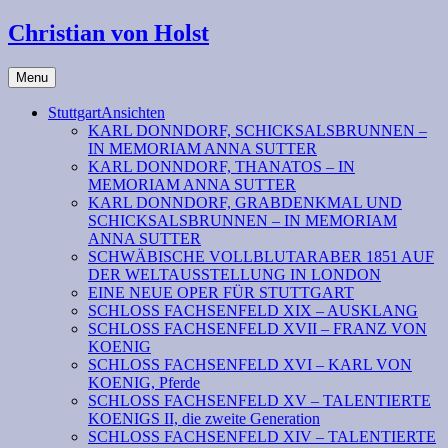
Christian von Holst
Menu
StuttgartAnsichten
KARL DONNDORF, SCHICKSALSBRUNNEN –
IN MEMORIAM ANNA SUTTER
KARL DONNDORF, THANATOS – IN
MEMORIAM ANNA SUTTER
KARL DONNDORF, GRABDENKMAL UND
SCHICKSALSBRUNNEN – IN MEMORIAM
ANNA SUTTER
SCHWÄBISCHE VOLLBLUTARABER 1851 AUF
DER WELTAUSSTELLUNG IN LONDON
EINE NEUE OPER FÜR STUTTGART
SCHLOSS FACHSENFELD XIX – AUSKLANG
SCHLOSS FACHSENFELD XVII – FRANZ VON
KOENIG
SCHLOSS FACHSENFELD XVI – KARL VON
KOENIG, Pferde
SCHLOSS FACHSENFELD XV – TALENTIERTE
KOENIGS II, die zweite Generation
SCHLOSS FACHSENFELD XIV – TALENTIERTE