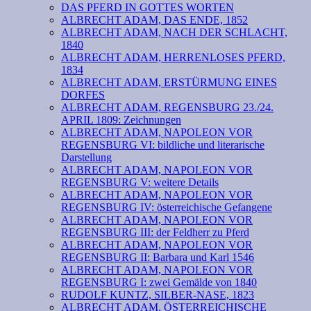
DAS PFERD IN GOTTES WORTEN
ALBRECHT ADAM, DAS ENDE, 1852
ALBRECHT ADAM, NACH DER SCHLACHT,
1840
ALBRECHT ADAM, HERRENLOSES PFERD,
1834
ALBRECHT ADAM, ERSTÜRMUNG EINES
DORFES
ALBRECHT ADAM, REGENSBURG 23./24.
APRIL 1809: Zeichnungen
ALBRECHT ADAM, NAPOLEON VOR
REGENSBURG VI: bildliche und literarische
Darstellung
ALBRECHT ADAM, NAPOLEON VOR
REGENSBURG V: weitere Details
ALBRECHT ADAM, NAPOLEON VOR
REGENSBURG IV: österreichische Gefangene
ALBRECHT ADAM, NAPOLEON VOR
REGENSBURG III: der Feldherr zu Pferd
ALBRECHT ADAM, NAPOLEON VOR
REGENSBURG II: Barbara und Karl 1546
ALBRECHT ADAM, NAPOLEON VOR
REGENSBURG I: zwei Gemälde von 1840
RUDOLF KUNTZ, SILBER-NASE, 1823
ALBRECHT ADAM, ÖSTERREICHISCHE