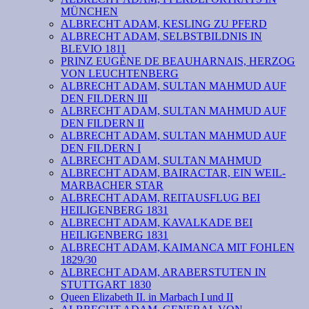
MÜNCHEN
ALBRECHT ADAM, KESLING ZU PFERD
ALBRECHT ADAM, SELBSTBILDNIS IN
BLEVIO 1811
PRINZ EUGÈNE DE BEAUHARNAIS, HERZOG
VON LEUCHTENBERG
ALBRECHT ADAM, SULTAN MAHMUD AUF
DEN FILDERN III
ALBRECHT ADAM, SULTAN MAHMUD AUF
DEN FILDERN II
ALBRECHT ADAM, SULTAN MAHMUD AUF
DEN FILDERN I
ALBRECHT ADAM, SULTAN MAHMUD
ALBRECHT ADAM, BAIRACTAR, EIN WEIL-
MARBACHER STAR
ALBRECHT ADAM, REITAUSFLUG BEI
HEILIGENBERG 1831
ALBRECHT ADAM, KAVALKADE BEI
HEILIGENBERG 1831
ALBRECHT ADAM, KAIMANCA MIT FOHLEN
1829/30
ALBRECHT ADAM, ARABERSTUTEN IN
STUTTGART 1830
Queen Elizabeth II. in Marbach I und II