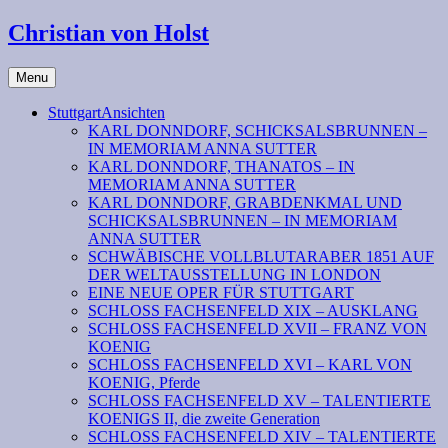
Christian von Holst
Menu
StuttgartAnsichten
KARL DONNDORF, SCHICKSALSBRUNNEN –
IN MEMORIAM ANNA SUTTER
KARL DONNDORF, THANATOS – IN
MEMORIAM ANNA SUTTER
KARL DONNDORF, GRABDENKMAL UND
SCHICKSALSBRUNNEN – IN MEMORIAM
ANNA SUTTER
SCHWÄBISCHE VOLLBLUTARABER 1851 AUF
DER WELTAUSSTELLUNG IN LONDON
EINE NEUE OPER FÜR STUTTGART
SCHLOSS FACHSENFELD XIX – AUSKLANG
SCHLOSS FACHSENFELD XVII – FRANZ VON
KOENIG
SCHLOSS FACHSENFELD XVI – KARL VON
KOENIG, Pferde
SCHLOSS FACHSENFELD XV – TALENTIERTE
KOENIGS II, die zweite Generation
SCHLOSS FACHSENFELD XIV – TALENTIERTE