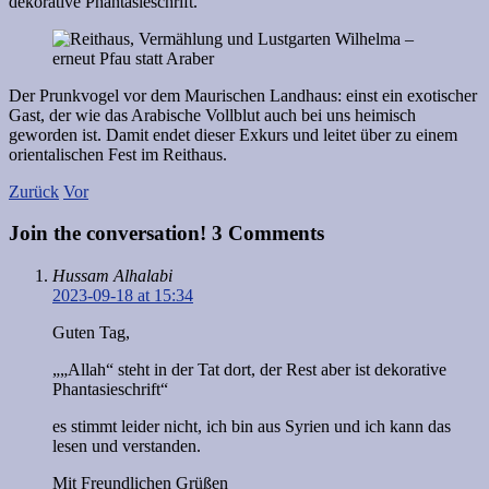
dekorative Phantasieschrift.
Der Prunkvogel vor dem Maurischen Landhaus: einst ein exotischer
Gast, der wie das Arabische Vollblut auch bei uns heimisch
geworden ist. Damit endet dieser Exkurs und leitet über zu einem
orientalischen Fest im Reithaus.
Zurück
Vor
Join the conversation!
3 Comments
Hussam Alhalabi
2023-09-18 at 15:34
Guten Tag,
„„Allah“ steht in der Tat dort, der Rest aber ist dekorative
Phantasieschrift“
es stimmt leider nicht, ich bin aus Syrien und ich kann das
lesen und verstanden.
Mit Freundlichen Grüßen