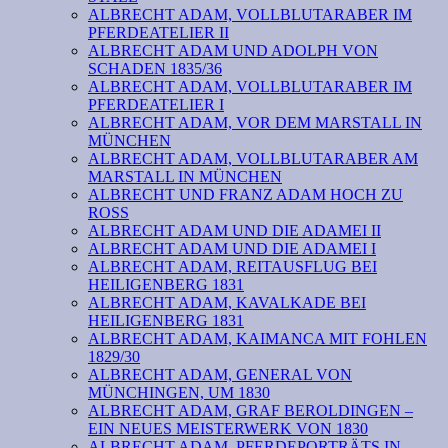
ALBRECHT ADAM, VOLLBLUTARABER IM
PFERDEATELIER II
ALBRECHT ADAM UND ADOLPH VON
SCHADEN 1835/36
ALBRECHT ADAM, VOLLBLUTARABER IM
PFERDEATELIER I
ALBRECHT ADAM, VOR DEM MARSTALL IN
MÜNCHEN
ALBRECHT ADAM, VOLLBLUTARABER AM
MARSTALL IN MÜNCHEN
ALBRECHT UND FRANZ ADAM HOCH ZU
ROSS
ALBRECHT ADAM UND DIE ADAMEI II
ALBRECHT ADAM UND DIE ADAMEI I
ALBRECHT ADAM, REITAUSFLUG BEI
HEILIGENBERG 1831
ALBRECHT ADAM, KAVALKADE BEI
HEILIGENBERG 1831
ALBRECHT ADAM, KAIMANCA MIT FOHLEN
1829/30
ALBRECHT ADAM, GENERAL VON
MÜNCHINGEN, UM 1830
ALBRECHT ADAM, GRAF BEROLDINGEN –
EIN NEUES MEISTERWERK VON 1830
ALBRECHT ADAM, PFERDEPORTRÄTS IN