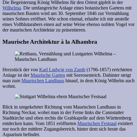
Die Begeisterung König Wilhelms für den Orient gipfelt in der
Wilhelma
. Die umfangreiche Anlage eines botanischen Gartens mit
maurischen Bauten wird am 30. September 1846 zur Vermählung
seines Sohnes eröffnet. Wie schon einmal, erlaube ich mir anstelle
eines Vollblutarabers einen auf seine Weise ebenso noblen Vogel vor
der maurischen Architektur zu präsentieren.
Maurische Architektur à la Alhambra
Herzstück der von
Karl Ludwig von Zanth
(1796-1857) errichteten
Anlage ist der
Maurische Garten
mit Seerosenteich. Dahinter steigt
man zum
Maurischen Landhaus
hinauf, in dem König Wilhelm auch
wohnt.
Blick in umgekehrter Richtung vom Maurischen Landhaus in
Richtung Neckar, wobei man in der Ferne links die Cannstatter
Stadtkirche und oben rechts die Grabkapelle auf dem Württemberg
entdecken kann. Vom 1851 eröffneten
Maurischen Festsaal
existiert
nur noch der mittlere Zugangsbereich, hinter dem sich heute das
Aquarium befindet.