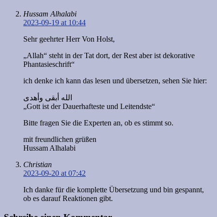
Hussam Alhalabi
2023-09-19 at 10:44
Sehr geehrter Herr Von Holst,
„Allah“ steht in der Tat dort, der Rest aber ist dekorative
Phantasieschrift“
ich denke ich kann das lesen und übersetzen, sehen Sie hier:
الله أبقى وأهدى
„Gott ist der Dauerhafteste und Leitendste“
Bitte fragen Sie die Experten an, ob es stimmt so.
mit freundlichen grüßen
Hussam Alhalabi
Christian
2023-09-20 at 07:42
Ich danke für die komplette Übersetzung und bin gespannt,
ob es darauf Reaktionen gibt.