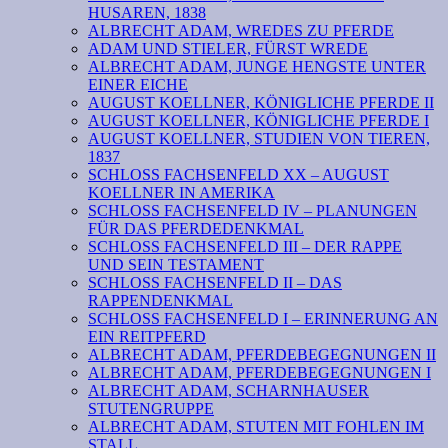
HUSAREN, 1838
ALBRECHT ADAM, WREDES ZU PFERDE
ADAM UND STIELER, FÜRST WREDE
ALBRECHT ADAM, JUNGE HENGSTE UNTER
EINER EICHE
AUGUST KOELLNER, KÖNIGLICHE PFERDE II
AUGUST KOELLNER, KÖNIGLICHE PFERDE I
AUGUST KOELLNER, STUDIEN VON TIEREN,
1837
SCHLOSS FACHSENFELD XX – AUGUST
KOELLNER IN AMERIKA
SCHLOSS FACHSENFELD IV – PLANUNGEN
FÜR DAS PFERDEDENKMAL
SCHLOSS FACHSENFELD III – DER RAPPE
UND SEIN TESTAMENT
SCHLOSS FACHSENFELD II – DAS
RAPPENDENKMAL
SCHLOSS FACHSENFELD I – ERINNERUNG AN
EIN REITPFERD
ALBRECHT ADAM, PFERDEBEGEGNUNGEN II
ALBRECHT ADAM, PFERDEBEGEGNUNGEN I
ALBRECHT ADAM, SCHARNHAUSER
STUTENGRUPPE
ALBRECHT ADAM, STUTEN MIT FOHLEN IM
STALL