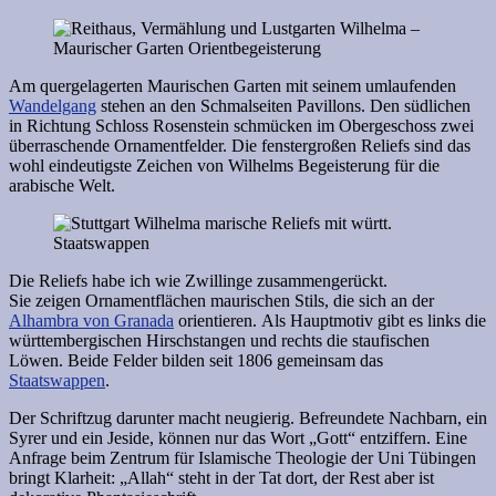
Am quergelagerten Maurischen Garten mit seinem umlaufenden
Wandelgang
stehen an den Schmalseiten Pavillons. Den südlichen
in Richtung Schloss Rosenstein schmücken im Obergeschoss zwei
überraschende Ornamentfelder. Die fenstergroßen Reliefs sind das
wohl eindeutigste Zeichen von Wilhelms Begeisterung für die
arabische Welt.
Die Reliefs habe ich wie Zwillinge zusammengerückt.
Sie zeigen Ornamentflächen maurischen Stils, die sich an der
Alhambra von Granada
orientieren. Als Hauptmotiv gibt es links die
württembergischen Hirschstangen und rechts die staufischen
Löwen. Beide Felder bilden seit 1806 gemeinsam das
Staatswappen
.
Der Schriftzug darunter macht neugierig. Befreundete Nachbarn, ein
Syrer und ein Jeside, können nur das Wort „Gott“ entziffern. Eine
Anfrage beim Zentrum für Islamische Theologie der Uni Tübingen
bringt Klarheit: „Allah“ steht in der Tat dort, der Rest aber ist