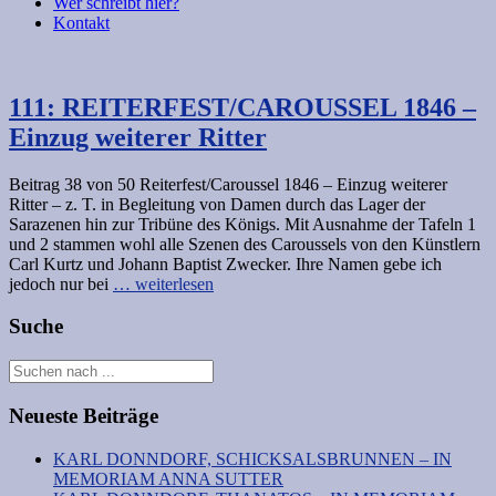
Wer schreibt hier?
Kontakt
111: REITERFEST/CAROUSSEL 1846 –
Einzug weiterer Ritter
Beitrag 38 von 50 Reiterfest/Caroussel 1846 – Einzug weiterer
Ritter – z. T. in Begleitung von Damen durch das Lager der
Sarazenen hin zur Tribüne des Königs. Mit Ausnahme der Tafeln 1
und 2 stammen wohl alle Szenen des Caroussels von den Künstlern
Carl Kurtz und Johann Baptist Zwecker. Ihre Namen gebe ich
jedoch nur bei
… weiterlesen
Suche
Neueste Beiträge
KARL DONNDORF, SCHICKSALSBRUNNEN – IN
MEMORIAM ANNA SUTTER