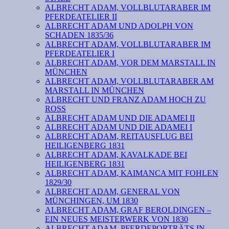
ALBRECHT ADAM, VOLLBLUTARABER IM
PFERDEATELIER II
ALBRECHT ADAM UND ADOLPH VON
SCHADEN 1835/36
ALBRECHT ADAM, VOLLBLUTARABER IM
PFERDEATELIER I
ALBRECHT ADAM, VOR DEM MARSTALL IN
MÜNCHEN
ALBRECHT ADAM, VOLLBLUTARABER AM
MARSTALL IN MÜNCHEN
ALBRECHT UND FRANZ ADAM HOCH ZU
ROSS
ALBRECHT ADAM UND DIE ADAMEI II
ALBRECHT ADAM UND DIE ADAMEI I
ALBRECHT ADAM, REITAUSFLUG BEI
HEILIGENBERG 1831
ALBRECHT ADAM, KAVALKADE BEI
HEILIGENBERG 1831
ALBRECHT ADAM, KAIMANCA MIT FOHLEN
1829/30
ALBRECHT ADAM, GENERAL VON
MÜNCHINGEN, UM 1830
ALBRECHT ADAM, GRAF BEROLDINGEN –
EIN NEUES MEISTERWERK VON 1830
ALBRECHT ADAM, PFERDEPORTRÄTS IN