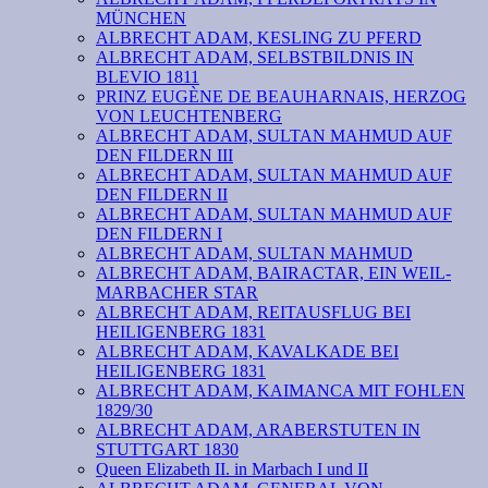
MÜNCHEN
ALBRECHT ADAM, KESLING ZU PFERD
ALBRECHT ADAM, SELBSTBILDNIS IN
BLEVIO 1811
PRINZ EUGÈNE DE BEAUHARNAIS, HERZOG
VON LEUCHTENBERG
ALBRECHT ADAM, SULTAN MAHMUD AUF
DEN FILDERN III
ALBRECHT ADAM, SULTAN MAHMUD AUF
DEN FILDERN II
ALBRECHT ADAM, SULTAN MAHMUD AUF
DEN FILDERN I
ALBRECHT ADAM, SULTAN MAHMUD
ALBRECHT ADAM, BAIRACTAR, EIN WEIL-
MARBACHER STAR
ALBRECHT ADAM, REITAUSFLUG BEI
HEILIGENBERG 1831
ALBRECHT ADAM, KAVALKADE BEI
HEILIGENBERG 1831
ALBRECHT ADAM, KAIMANCA MIT FOHLEN
1829/30
ALBRECHT ADAM, ARABERSTUTEN IN
STUTTGART 1830
Queen Elizabeth II. in Marbach I und II