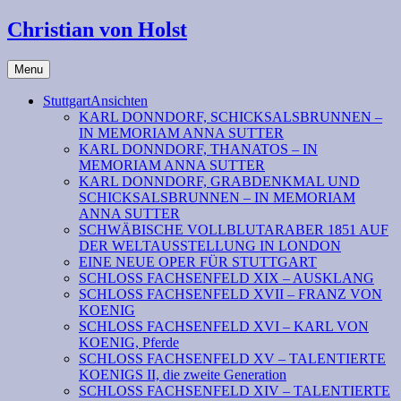
Christian von Holst
Menu
StuttgartAnsichten
KARL DONNDORF, SCHICKSALSBRUNNEN –
IN MEMORIAM ANNA SUTTER
KARL DONNDORF, THANATOS – IN
MEMORIAM ANNA SUTTER
KARL DONNDORF, GRABDENKMAL UND
SCHICKSALSBRUNNEN – IN MEMORIAM
ANNA SUTTER
SCHWÄBISCHE VOLLBLUTARABER 1851 AUF
DER WELTAUSSTELLUNG IN LONDON
EINE NEUE OPER FÜR STUTTGART
SCHLOSS FACHSENFELD XIX – AUSKLANG
SCHLOSS FACHSENFELD XVII – FRANZ VON
KOENIG
SCHLOSS FACHSENFELD XVI – KARL VON
KOENIG, Pferde
SCHLOSS FACHSENFELD XV – TALENTIERTE
KOENIGS II, die zweite Generation
SCHLOSS FACHSENFELD XIV – TALENTIERTE