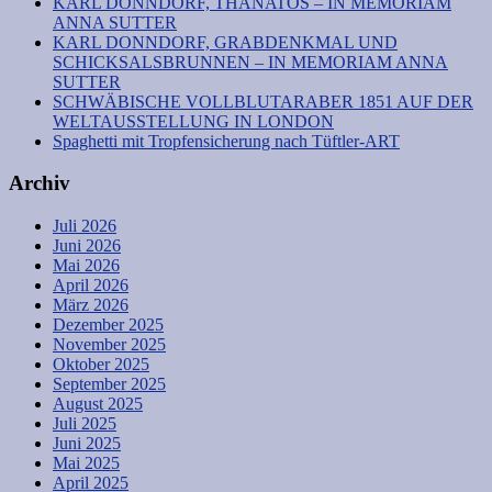
KARL DONNDORF, THANATOS – IN MEMORIAM
ANNA SUTTER
KARL DONNDORF, GRABDENKMAL UND
SCHICKSALSBRUNNEN – IN MEMORIAM ANNA
SUTTER
SCHWÄBISCHE VOLLBLUTARABER 1851 AUF DER
WELTAUSSTELLUNG IN LONDON
Spaghetti mit Tropfensicherung nach Tüftler-ART
Archiv
Juli 2026
Juni 2026
Mai 2026
April 2026
März 2026
Dezember 2025
November 2025
Oktober 2025
September 2025
August 2025
Juli 2025
Juni 2025
Mai 2025
April 2025