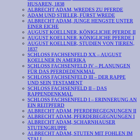
HUSAREN, 1838
ALBRECHT ADAM, WREDES ZU PFERDE
ADAM UND STIELER, FÜRST WREDE
ALBRECHT ADAM, JUNGE HENGSTE UNTER
EINER EICHE
AUGUST KOELLNER, KÖNIGLICHE PFERDE II
AUGUST KOELLNER, KÖNIGLICHE PFERDE I
AUGUST KOELLNER, STUDIEN VON TIEREN,
1837
SCHLOSS FACHSENFELD XX – AUGUST
KOELLNER IN AMERIKA
SCHLOSS FACHSENFELD IV – PLANUNGEN
FÜR DAS PFERDEDENKMAL
SCHLOSS FACHSENFELD III – DER RAPPE
UND SEIN TESTAMENT
SCHLOSS FACHSENFELD II – DAS
RAPPENDENKMAL
SCHLOSS FACHSENFELD I – ERINNERUNG AN
EIN REITPFERD
ALBRECHT ADAM, PFERDEBEGEGNUNGEN II
ALBRECHT ADAM, PFERDEBEGEGNUNGEN I
ALBRECHT ADAM, SCHARNHAUSER
STUTENGRUPPE
ALBRECHT ADAM, STUTEN MIT FOHLEN IM
STALL