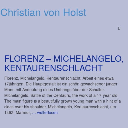
Christian von Holst
Menu
FLORENZ – MICHELANGELO,
KENTAURENSCHLACHT
Florenz, Michelangelo, Kentaurenschlacht, Arbeit eines etwa
17jährigen! Die Hauptgestalt ist ein schön gewachsener junger
Mann mit Andeutung eines Umhangs über der Schulter.
Michelangelo, Battle of the Centaurs, the work of a 17-year-old!
The main figure is a beautifully grown young man with a hint of a
cloak over his shoulder. Michelangelo, Kentaurenschlacht, um
1492, Marmor,
… weiterlesen