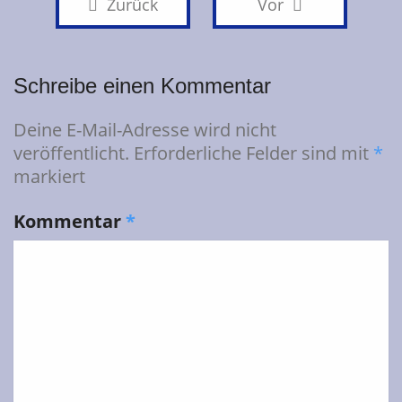
Zurück
Vor
Schreibe einen Kommentar
Deine E-Mail-Adresse wird nicht
veröffentlicht.
Erforderliche Felder sind mit
*
markiert
Kommentar
*