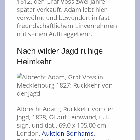
1812, den Graf Voss zwei Jahre
später verkauft. Adam lebt hier
verwöhnt und bewundert in fast
freundschaftlichem Einvernehmen
mit seinen Auftraggebern.
Nach wilder Jagd ruhige
Heimkehr
Albrecht Adam, Rückkehr von der
Jagd, 1828, Öl auf Leinwand, u. l.
sign. und dat., 69,0 x 105,00 cm,
London,
Auktion Bonhams
,