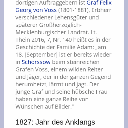
dortigen Auftraggebern ist
Graf Felix
Georg von Voss
(1801-1881), Erbherr
verschiedener Lehensgüter und
späterer Großherzoglich-
Mecklenburgischer Landrat. Lt.
Thein 2016, 7, Nr. 140 heißt es in der
Geschichte der Familie Adam: „am
18. [September] ist er bereits wieder
in
Schorssow
beim steinreichen
Grafen Voss, einem wilden Reiter
und Jäger, der in der ganzen Gegend
herumhetzt, lärmt und jagt. Der
junge Graf und seine hübsche Frau
haben eine ganze Reihe von
Wünschen auf Bilder.“
1827: Jahr des Anklangs