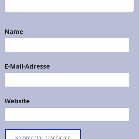
Name
E-Mail-Adresse
Website