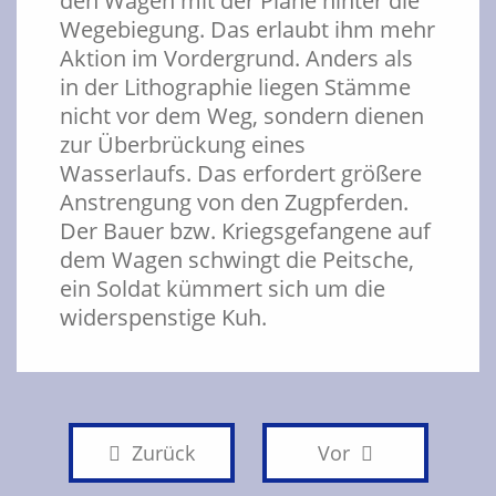
den Wagen mit der Plane hinter die
Wegebiegung. Das erlaubt ihm mehr
Aktion im Vordergrund. Anders als
in der Lithographie liegen Stämme
nicht vor dem Weg, sondern dienen
zur Überbrückung eines
Wasserlaufs. Das erfordert größere
Anstrengung von den Zugpferden.
Der Bauer bzw. Kriegsgefangene auf
dem Wagen schwingt die Peitsche,
ein Soldat kümmert sich um die
widerspenstige Kuh.
Zurück
Vor