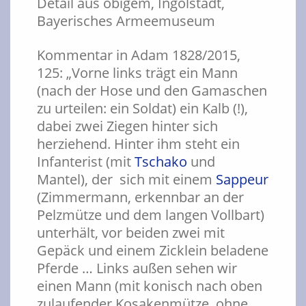
Detail aus obigem, Ingolstadt,
Bayerisches Armeemuseum
Kommentar in Adam 1828/2015,
125: „Vorne links trägt ein Mann
(nach der Hose und den Gamaschen
zu urteilen: ein Soldat) ein Kalb (!),
dabei zwei Ziegen hinter sich
herziehend. Hinter ihm steht ein
Infanterist (mit
Tschako
und
Mantel), der sich mit einem
Sappeur
(Zimmermann, erkennbar an der
Pelzmütze und dem langen Vollbart)
unterhält, vor beiden zwei mit
Gepäck und einem Zicklein beladene
Pferde … Links außen sehen wir
einen Mann (mit konisch nach oben
zulaufender Kosakenmütze, ohne