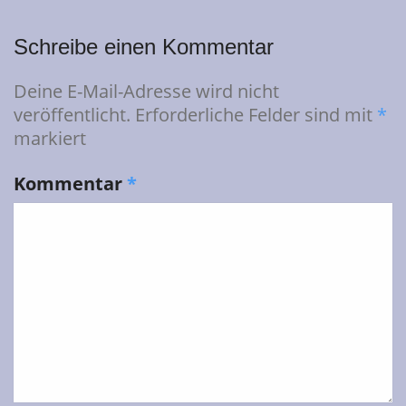
Schreibe einen Kommentar
Deine E-Mail-Adresse wird nicht
veröffentlicht.
Erforderliche Felder sind mit
*
markiert
Kommentar
*