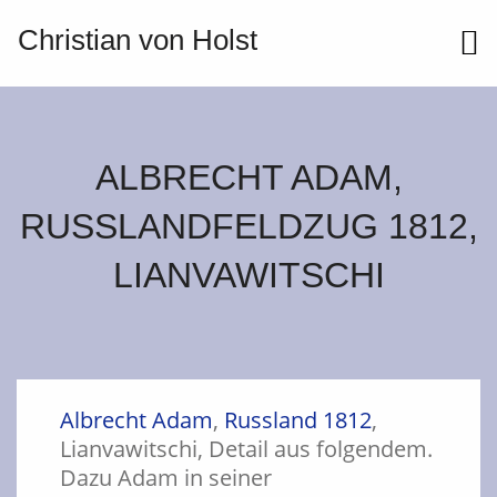
Christian von Holst
ME
ALBRECHT ADAM,
RUSSLANDFELDZUG 1812,
LIANVAWITSCHI
Albrecht Adam
,
Russland 1812
,
Lianvawitschi, Detail aus folgendem.
Dazu Adam in seiner