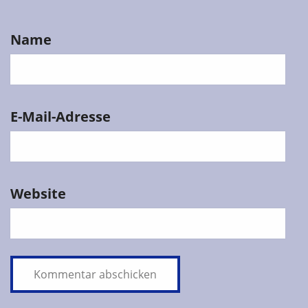
Name
E-Mail-Adresse
Website