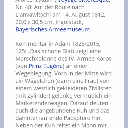
Nr. 48: Auf der Route nach
Lianvawitschi am 14. August 1812,
20,0 x 30,5 cm, Ingolstadt,
Bayerisches Armeemuseum
Kommentar in Adam 1828/2015,
125: „Das schöne Blatt zeigt eine
Marschkolonne des IV. Armee-Korps
[von
Prinz Eugène
] an einer
Wegebiegung. Vorn in der Mitte wird
ein Wägelchen (darin eine Frau) von
einem westlich gekleideten Zivilisten
(mit Zylinder) gelenkt, vermutlich ein
Marketenderwagen. Darauf deuten
auch die angebundene Kuh und das
dahinter laufende Packpferd hin.
Neben der Kuh reitet ein Mann mit