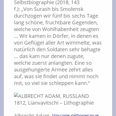
Selbstbiographie (2018, 143
f.): „Von Surash bis Smolensk
durchzogen wir fünf bis sechs Tage
lang schöne, fruchtbare Gegenden,
welche von Wohlhabenheit zeugten
… Wir kamen in Dörfer, in denen es
von Geflügel aller Art wimmelte, was
natürlich den Soldaten sehr behagte
… das kam nur denen zugute,
welche zuerst anlangten. Eine so
ausgehungerte Armee zehrt alles
auf, was sie findet und nimmt noch
mit, so viel sie schleppen kann.“
Albrecht Adam,
Voyage pittoresque
,