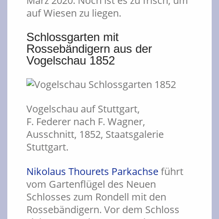
März 2020. Noch ist es zu frisch, um
auf Wiesen zu liegen.
Schlossgarten mit
Rossebändigern aus der
Vogelschau 1852
Vogelschau auf Stuttgart,
F. Federer nach F. Wagner,
Ausschnitt, 1852, Staatsgalerie
Stuttgart.
Nikolaus Thourets Parkachse
führt
vom Gartenflügel des Neuen
Schlosses zum Rondell mit den
Rossebändigern. Vor dem Schloss