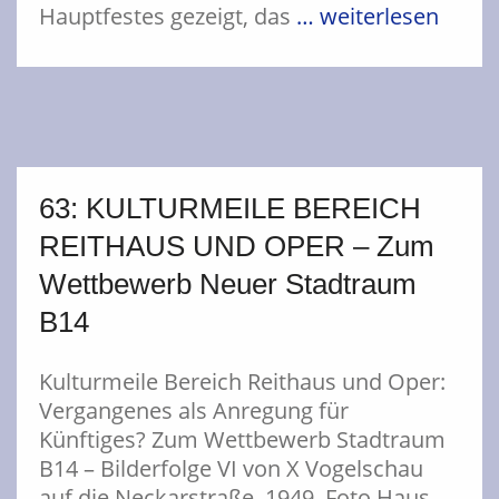
Hauptfestes gezeigt, das
… weiterlesen
63: KULTURMEILE BEREICH
REITHAUS UND OPER – Zum
Wettbewerb Neuer Stadtraum
B14
Kulturmeile Bereich Reithaus und Oper:
Vergangenes als Anregung für
Künftiges? Zum Wettbewerb Stadtraum
B14 – Bilderfolge VI von X Vogelschau
auf die Neckarstraße, 1949, Foto Haus