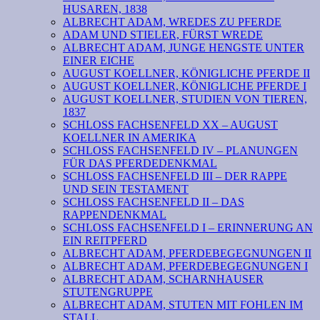
HUSAREN, 1838
ALBRECHT ADAM, WREDES ZU PFERDE
ADAM UND STIELER, FÜRST WREDE
ALBRECHT ADAM, JUNGE HENGSTE UNTER
EINER EICHE
AUGUST KOELLNER, KÖNIGLICHE PFERDE II
AUGUST KOELLNER, KÖNIGLICHE PFERDE I
AUGUST KOELLNER, STUDIEN VON TIEREN,
1837
SCHLOSS FACHSENFELD XX – AUGUST
KOELLNER IN AMERIKA
SCHLOSS FACHSENFELD IV – PLANUNGEN
FÜR DAS PFERDEDENKMAL
SCHLOSS FACHSENFELD III – DER RAPPE
UND SEIN TESTAMENT
SCHLOSS FACHSENFELD II – DAS
RAPPENDENKMAL
SCHLOSS FACHSENFELD I – ERINNERUNG AN
EIN REITPFERD
ALBRECHT ADAM, PFERDEBEGEGNUNGEN II
ALBRECHT ADAM, PFERDEBEGEGNUNGEN I
ALBRECHT ADAM, SCHARNHAUSER
STUTENGRUPPE
ALBRECHT ADAM, STUTEN MIT FOHLEN IM
STALL