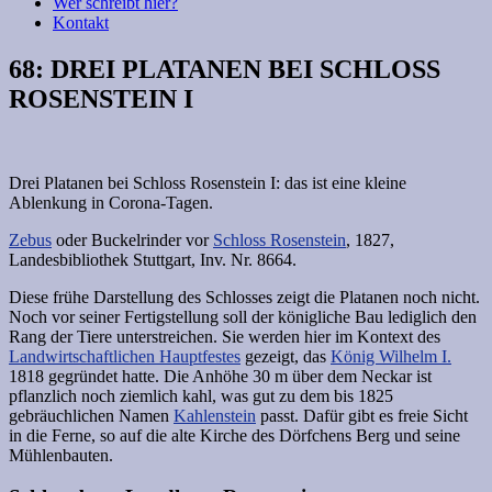
Wer schreibt hier?
Kontakt
68: DREI PLATANEN BEI SCHLOSS
ROSENSTEIN I
Drei Platanen bei Schloss Rosenstein I: das ist eine kleine
Ablenkung in Corona-Tagen.
Zebus
oder Buckelrinder vor
Schloss Rosenstein
, 1827,
Landesbibliothek Stuttgart, Inv. Nr. 8664.
Diese frühe Darstellung des Schlosses zeigt die Platanen noch nicht.
Noch vor seiner Fertigstellung soll der königliche Bau lediglich den
Rang der Tiere unterstreichen. Sie werden hier im Kontext des
Landwirtschaftlichen Hauptfestes
gezeigt, das
König Wilhelm I.
1818 gegründet hatte. Die Anhöhe 30 m über dem Neckar ist
pflanzlich noch ziemlich kahl, was gut zu dem bis 1825
gebräuchlichen Namen
Kahlenstein
passt. Dafür gibt es freie Sicht
in die Ferne, so auf die alte Kirche des Dörfchens Berg und seine
Mühlenbauten.