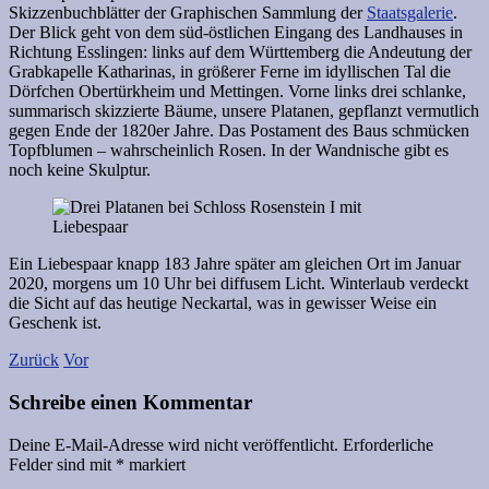
Skizzenbuchblätter der Graphischen Sammlung der
Staatsgalerie
.
Der Blick geht von dem süd-östlichen Eingang des Landhauses in
Richtung Esslingen: links auf dem Württemberg die Andeutung der
Grabkapelle Katharinas, in größerer Ferne im idyllischen Tal die
Dörfchen Obertürkheim und Mettingen. Vorne links drei schlanke,
summarisch skizzierte Bäume, unsere Platanen, gepflanzt vermutlich
gegen Ende der 1820er Jahre. Das Postament des Baus schmücken
Topfblumen – wahrscheinlich Rosen. In der Wandnische gibt es
noch keine Skulptur.
Ein Liebespaar knapp 183 Jahre später am gleichen Ort im Januar
2020, morgens um 10 Uhr bei diffusem Licht. Winterlaub verdeckt
die Sicht auf das heutige Neckartal, was in gewisser Weise ein
Geschenk ist.
Zurück
Vor
Schreibe einen Kommentar
Deine E-Mail-Adresse wird nicht veröffentlicht.
Erforderliche
Felder sind mit
*
markiert