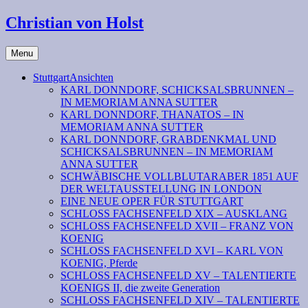
Christian von Holst
Menu
StuttgartAnsichten
KARL DONNDORF, SCHICKSALSBRUNNEN –
IN MEMORIAM ANNA SUTTER
KARL DONNDORF, THANATOS – IN
MEMORIAM ANNA SUTTER
KARL DONNDORF, GRABDENKMAL UND
SCHICKSALSBRUNNEN – IN MEMORIAM
ANNA SUTTER
SCHWÄBISCHE VOLLBLUTARABER 1851 AUF
DER WELTAUSSTELLUNG IN LONDON
EINE NEUE OPER FÜR STUTTGART
SCHLOSS FACHSENFELD XIX – AUSKLANG
SCHLOSS FACHSENFELD XVII – FRANZ VON
KOENIG
SCHLOSS FACHSENFELD XVI – KARL VON
KOENIG, Pferde
SCHLOSS FACHSENFELD XV – TALENTIERTE
KOENIGS II, die zweite Generation
SCHLOSS FACHSENFELD XIV – TALENTIERTE