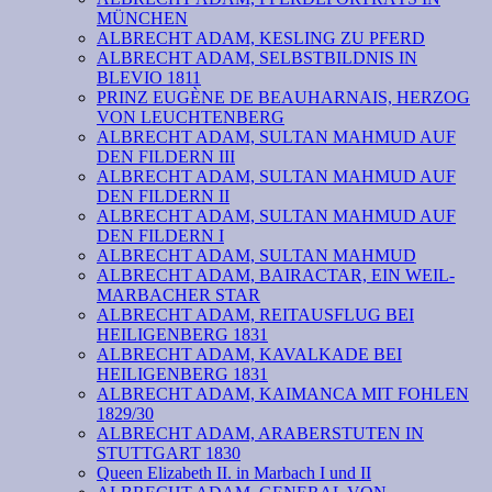
MÜNCHEN
ALBRECHT ADAM, KESLING ZU PFERD
ALBRECHT ADAM, SELBSTBILDNIS IN
BLEVIO 1811
PRINZ EUGÈNE DE BEAUHARNAIS, HERZOG
VON LEUCHTENBERG
ALBRECHT ADAM, SULTAN MAHMUD AUF
DEN FILDERN III
ALBRECHT ADAM, SULTAN MAHMUD AUF
DEN FILDERN II
ALBRECHT ADAM, SULTAN MAHMUD AUF
DEN FILDERN I
ALBRECHT ADAM, SULTAN MAHMUD
ALBRECHT ADAM, BAIRACTAR, EIN WEIL-
MARBACHER STAR
ALBRECHT ADAM, REITAUSFLUG BEI
HEILIGENBERG 1831
ALBRECHT ADAM, KAVALKADE BEI
HEILIGENBERG 1831
ALBRECHT ADAM, KAIMANCA MIT FOHLEN
1829/30
ALBRECHT ADAM, ARABERSTUTEN IN
STUTTGART 1830
Queen Elizabeth II. in Marbach I und II