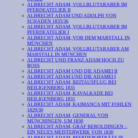
ALBRECHT ADAM, VOLLBLUTARABER IM
PFERDEATELIER II
ALBRECHT ADAM UND ADOLPH VON
SCHADEN 1835/36
ALBRECHT ADAM, VOLLBLUTARABER IM
PFERDEATELIER I
ALBRECHT ADAM, VOR DEM MARSTALL IN
MÜNCHEN
ALBRECHT ADAM, VOLLBLUTARABER AM
MARSTALL IN MÜNCHEN
ALBRECHT UND FRANZ ADAM HOCH ZU
ROSS
ALBRECHT ADAM UND DIE ADAMEI II
ALBRECHT ADAM UND DIE ADAMEI I
ALBRECHT ADAM, REITAUSFLUG BEI
HEILIGENBERG 1831
ALBRECHT ADAM, KAVALKADE BEI
HEILIGENBERG 1831
ALBRECHT ADAM, KAIMANCA MIT FOHLEN
1829/30
ALBRECHT ADAM, GENERAL VON
MÜNCHINGEN, UM 1830
ALBRECHT ADAM, GRAF BEROLDINGEN –
EIN NEUES MEISTERWERK VON 1830
ALBRECHT ADAM, PFERDEPORTRÄTS IN