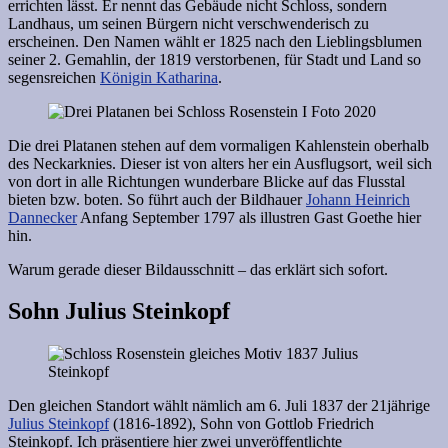
errichten lässt. Er nennt das Gebäude nicht Schloss, sondern
Landhaus, um seinen Bürgern nicht verschwenderisch zu
erscheinen. Den Namen wählt er 1825 nach den Lieblingsblumen
seiner 2. Gemahlin, der 1819 verstorbenen, für Stadt und Land so
segensreichen
Königin Katharina
.
Die drei Platanen stehen auf dem vormaligen Kahlenstein oberhalb
des Neckarknies. Dieser ist von alters her ein Ausflugsort, weil sich
von dort in alle Richtungen wunderbare Blicke auf das Flusstal
bieten bzw. boten. So führt auch der Bildhauer
Johann Heinrich
Dannecker
Anfang September 1797 als illustren Gast Goethe hier
hin.
Warum gerade dieser Bildausschnitt – das erklärt sich sofort.
Sohn Julius Steinkopf
Den gleichen Standort wählt nämlich am 6. Juli 1837 der 21jährige
Julius Steinkopf
(1816-1892), Sohn von Gottlob Friedrich
Steinkopf. Ich präsentiere hier zwei unveröffentlichte