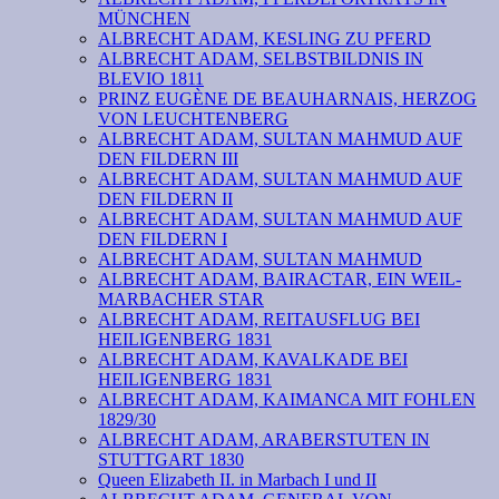
MÜNCHEN
ALBRECHT ADAM, KESLING ZU PFERD
ALBRECHT ADAM, SELBSTBILDNIS IN
BLEVIO 1811
PRINZ EUGÈNE DE BEAUHARNAIS, HERZOG
VON LEUCHTENBERG
ALBRECHT ADAM, SULTAN MAHMUD AUF
DEN FILDERN III
ALBRECHT ADAM, SULTAN MAHMUD AUF
DEN FILDERN II
ALBRECHT ADAM, SULTAN MAHMUD AUF
DEN FILDERN I
ALBRECHT ADAM, SULTAN MAHMUD
ALBRECHT ADAM, BAIRACTAR, EIN WEIL-
MARBACHER STAR
ALBRECHT ADAM, REITAUSFLUG BEI
HEILIGENBERG 1831
ALBRECHT ADAM, KAVALKADE BEI
HEILIGENBERG 1831
ALBRECHT ADAM, KAIMANCA MIT FOHLEN
1829/30
ALBRECHT ADAM, ARABERSTUTEN IN
STUTTGART 1830
Queen Elizabeth II. in Marbach I und II