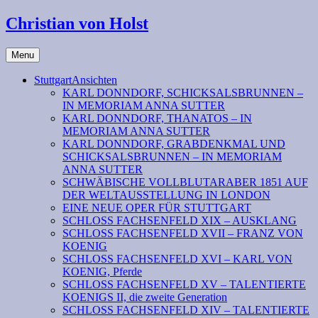
Christian von Holst
Menu
StuttgartAnsichten
KARL DONNDORF, SCHICKSALSBRUNNEN –
IN MEMORIAM ANNA SUTTER
KARL DONNDORF, THANATOS – IN
MEMORIAM ANNA SUTTER
KARL DONNDORF, GRABDENKMAL UND
SCHICKSALSBRUNNEN – IN MEMORIAM
ANNA SUTTER
SCHWÄBISCHE VOLLBLUTARABER 1851 AUF
DER WELTAUSSTELLUNG IN LONDON
EINE NEUE OPER FÜR STUTTGART
SCHLOSS FACHSENFELD XIX – AUSKLANG
SCHLOSS FACHSENFELD XVII – FRANZ VON
KOENIG
SCHLOSS FACHSENFELD XVI – KARL VON
KOENIG, Pferde
SCHLOSS FACHSENFELD XV – TALENTIERTE
KOENIGS II, die zweite Generation
SCHLOSS FACHSENFELD XIV – TALENTIERTE