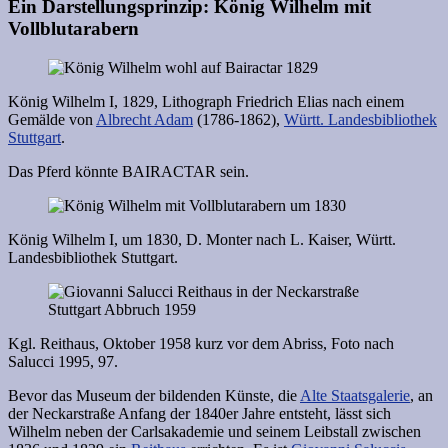
Ein Darstellungsprinzip: König Wilhelm mit
Vollblutarabern
König Wilhelm I, 1829, Lithograph Friedrich Elias nach einem
Gemälde von
Albrecht Adam
(1786-1862),
Württ. Landesbibliothek
Stuttgart
.
Das Pferd könnte BAIRACTAR sein.
König Wilhelm I, um 1830, D. Monter nach L. Kaiser, Württ.
Landesbibliothek Stuttgart.
Kgl. Reithaus, Oktober 1958 kurz vor dem Abriss, Foto nach
Salucci 1995, 97.
Bevor das Museum der bildenden Künste, die
Alte Staatsgalerie
, an
der Neckarstraße Anfang der 1840er Jahre entsteht, lässt sich
Wilhelm neben der Carlsakademie und seinem Leibstall zwischen