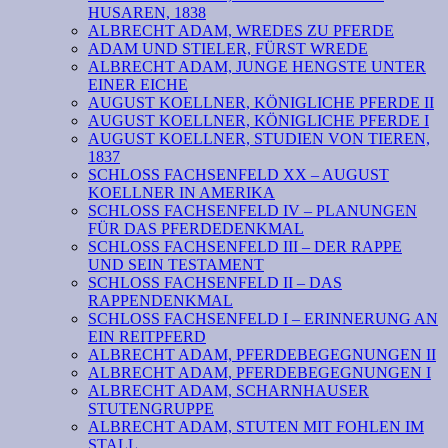
HUSAREN, 1838
ALBRECHT ADAM, WREDES ZU PFERDE
ADAM UND STIELER, FÜRST WREDE
ALBRECHT ADAM, JUNGE HENGSTE UNTER
EINER EICHE
AUGUST KOELLNER, KÖNIGLICHE PFERDE II
AUGUST KOELLNER, KÖNIGLICHE PFERDE I
AUGUST KOELLNER, STUDIEN VON TIEREN,
1837
SCHLOSS FACHSENFELD XX – AUGUST
KOELLNER IN AMERIKA
SCHLOSS FACHSENFELD IV – PLANUNGEN
FÜR DAS PFERDEDENKMAL
SCHLOSS FACHSENFELD III – DER RAPPE
UND SEIN TESTAMENT
SCHLOSS FACHSENFELD II – DAS
RAPPENDENKMAL
SCHLOSS FACHSENFELD I – ERINNERUNG AN
EIN REITPFERD
ALBRECHT ADAM, PFERDEBEGEGNUNGEN II
ALBRECHT ADAM, PFERDEBEGEGNUNGEN I
ALBRECHT ADAM, SCHARNHAUSER
STUTENGRUPPE
ALBRECHT ADAM, STUTEN MIT FOHLEN IM
STALL