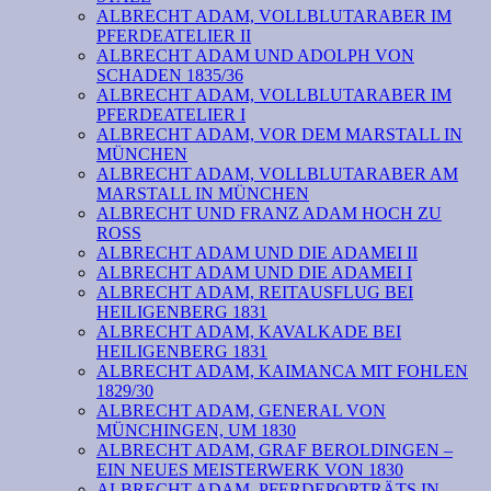
ALBRECHT ADAM, VOLLBLUTARABER IM
PFERDEATELIER II
ALBRECHT ADAM UND ADOLPH VON
SCHADEN 1835/36
ALBRECHT ADAM, VOLLBLUTARABER IM
PFERDEATELIER I
ALBRECHT ADAM, VOR DEM MARSTALL IN
MÜNCHEN
ALBRECHT ADAM, VOLLBLUTARABER AM
MARSTALL IN MÜNCHEN
ALBRECHT UND FRANZ ADAM HOCH ZU
ROSS
ALBRECHT ADAM UND DIE ADAMEI II
ALBRECHT ADAM UND DIE ADAMEI I
ALBRECHT ADAM, REITAUSFLUG BEI
HEILIGENBERG 1831
ALBRECHT ADAM, KAVALKADE BEI
HEILIGENBERG 1831
ALBRECHT ADAM, KAIMANCA MIT FOHLEN
1829/30
ALBRECHT ADAM, GENERAL VON
MÜNCHINGEN, UM 1830
ALBRECHT ADAM, GRAF BEROLDINGEN –
EIN NEUES MEISTERWERK VON 1830
ALBRECHT ADAM, PFERDEPORTRÄTS IN