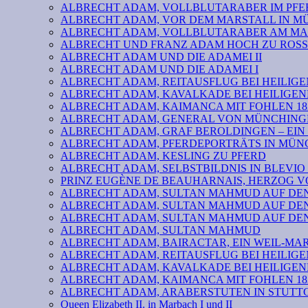
ALBRECHT ADAM, VOLLBLUTARABER IM PFER
ALBRECHT ADAM, VOR DEM MARSTALL IN 
ALBRECHT ADAM, VOLLBLUTARABER AM MA
ALBRECHT UND FRANZ ADAM HOCH ZU ROSS
ALBRECHT ADAM UND DIE ADAMEI II
ALBRECHT ADAM UND DIE ADAMEI I
ALBRECHT ADAM, REITAUSFLUG BEI HEILIGE
ALBRECHT ADAM, KAVALKADE BEI HEILIGEN
ALBRECHT ADAM, KAIMANCA MIT FOHLEN 182
ALBRECHT ADAM, GENERAL VON MÜNCHINGE
ALBRECHT ADAM, GRAF BEROLDINGEN – EIN
ALBRECHT ADAM, PFERDEPORTRÄTS IN MÜN
ALBRECHT ADAM, KESLING ZU PFERD
ALBRECHT ADAM, SELBSTBILDNIS IN BLEVIO 
PRINZ EUGÈNE DE BEAUHARNAIS, HERZOG 
ALBRECHT ADAM, SULTAN MAHMUD AUF DEN 
ALBRECHT ADAM, SULTAN MAHMUD AUF DEN 
ALBRECHT ADAM, SULTAN MAHMUD AUF DEN 
ALBRECHT ADAM, SULTAN MAHMUD
ALBRECHT ADAM, BAIRACTAR, EIN WEIL-MA
ALBRECHT ADAM, REITAUSFLUG BEI HEILIGE
ALBRECHT ADAM, KAVALKADE BEI HEILIGEN
ALBRECHT ADAM, KAIMANCA MIT FOHLEN 182
ALBRECHT ADAM, ARABERSTUTEN IN STUTTG
Queen Elizabeth II. in Marbach I und II