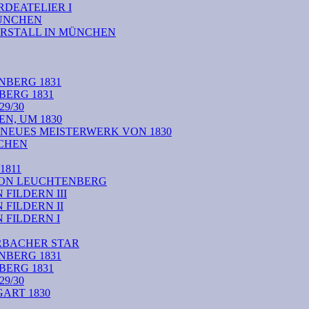
DEATELIER I
MÜNCHEN
RSTALL IN MÜNCHEN
NBERG 1831
BERG 1831
9/30
N, UM 1830
 NEUES MEISTERWERK VON 1830
CHEN
1811
VON LEUCHTENBERG
FILDERN III
FILDERN II
FILDERN I
RBACHER STAR
NBERG 1831
BERG 1831
9/30
ART 1830