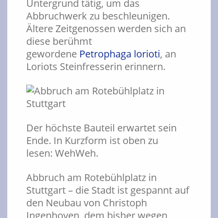
Untergrund tätig, um das
Abbruchwerk zu beschleunigen.
Ältere Zeitgenossen werden sich an
diese berühmt
gewordene
Petrophaga lorioti
, an
Loriots Steinfresserin erinnern.
Der höchste Bauteil erwartet sein
Ende. In Kurzform ist oben zu
lesen: WehWeh.
Abbruch am Rotebühlplatz in
Stuttgart – die Stadt ist gespannt auf
den Neubau von Christoph
Ingenhoven, dem bisher wegen