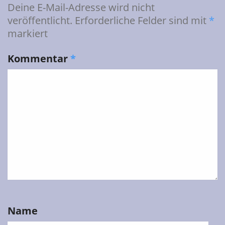
Deine E-Mail-Adresse wird nicht
veröffentlicht.
Erforderliche Felder sind mit
*
markiert
Kommentar
*
Name