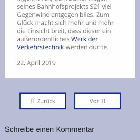
seines Bahnhofsprojekts S21 viel
Gegenwind entgegen blies. Zum
Glück macht sich mehr und mehr
die Einsicht breit, dass dieser ein
außerordentliches
Werk der
Verkehrstechnik
werden dürfte.
22. April 2019
Zurück
Vor
Schreibe einen Kommentar