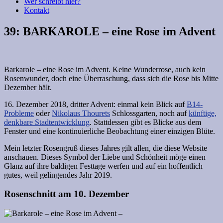
Wer schreibt hier?
Kontakt
39: BARKAROLE – eine Rose im Advent
Barkarole – eine Rose im Advent. Keine Wunderrose, auch kein
Rosenwunder, doch eine Überraschung, dass sich die Rose bis Mitte
Dezember hält.
16. Dezember 2018, dritter Advent: einmal kein Blick auf
B14-
Probleme
oder
Nikolaus Thourets
Schlossgarten, noch auf
künftige,
denkbare Stadtentwicklung
. Stattdessen gibt es Blicke aus dem
Fenster und eine kontinuierliche Beobachtung einer einzigen Blüte.
Mein letzter Rosengruß dieses Jahres gilt allen, die diese Website
anschauen. Dieses Symbol der Liebe und Schönheit möge einen
Glanz auf ihre baldigen Festtage werfen und auf ein hoffentlich
gutes, weil gelingendes Jahr 2019.
Rosenschnitt am 10. Dezember