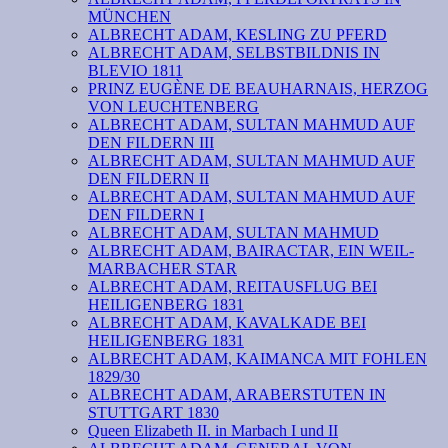
MÜNCHEN
ALBRECHT ADAM, KESLING ZU PFERD
ALBRECHT ADAM, SELBSTBILDNIS IN
BLEVIO 1811
PRINZ EUGÈNE DE BEAUHARNAIS, HERZOG
VON LEUCHTENBERG
ALBRECHT ADAM, SULTAN MAHMUD AUF
DEN FILDERN III
ALBRECHT ADAM, SULTAN MAHMUD AUF
DEN FILDERN II
ALBRECHT ADAM, SULTAN MAHMUD AUF
DEN FILDERN I
ALBRECHT ADAM, SULTAN MAHMUD
ALBRECHT ADAM, BAIRACTAR, EIN WEIL-
MARBACHER STAR
ALBRECHT ADAM, REITAUSFLUG BEI
HEILIGENBERG 1831
ALBRECHT ADAM, KAVALKADE BEI
HEILIGENBERG 1831
ALBRECHT ADAM, KAIMANCA MIT FOHLEN
1829/30
ALBRECHT ADAM, ARABERSTUTEN IN
STUTTGART 1830
Queen Elizabeth II. in Marbach I und II