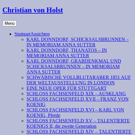
Christian von Holst
Menu
StuttgartAnsichten
KARL DONNDORF, SCHICKSALSBRUNNEN –
IN MEMORIAM ANNA SUTTER
KARL DONNDORF, THANATOS – IN
MEMORIAM ANNA SUTTER
KARL DONNDORF, GRABDENKMAL UND
SCHICKSALSBRUNNEN – IN MEMORIAM
ANNA SUTTER
SCHWÄBISCHE VOLLBLUTARABER 1851 AUF
DER WELTAUSSTELLUNG IN LONDON
EINE NEUE OPER FÜR STUTTGART
SCHLOSS FACHSENFELD XIX – AUSKLANG
SCHLOSS FACHSENFELD XVII – FRANZ VON
KOENIG
SCHLOSS FACHSENFELD XVI – KARL VON
KOENIG, Pferde
SCHLOSS FACHSENFELD XV – TALENTIERTE
KOENIGS II, die zweite Generation
SCHLOSS FACHSENFELD XIV – TALENTIERTE