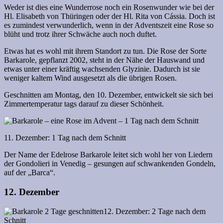
Weder ist dies eine Wunderrose noch ein Rosenwunder wie bei der
Hl. Elisabeth von Thüringen oder der Hl. Rita von Cássia. Doch ist
es zumindest verwunderlich, wenn in der Adventszeit eine Rose so
blüht und trotz ihrer Schwäche auch noch duftet.
Etwas hat es wohl mit ihrem Standort zu tun. Die Rose der Sorte
Barkarole, gepflanzt 2002, steht in der Nähe der Hauswand und
etwas unter einer kräftig wachsenden Glyzinie. Dadurch ist sie
weniger kaltem Wind ausgesetzt als die übrigen Rosen.
Geschnitten am Montag, den 10. Dezember, entwickelt sie sich bei
Zimmertemperatur tags darauf zu dieser Schönheit.
11. Dezember: 1 Tag nach dem Schnitt
Der Name der Edelrose Barkarole leitet sich wohl her von Liedern
der Gondolieri in Venedig – gesungen auf schwankenden Gondeln,
auf der „Barca“.
12. Dezember
12. Dezember: 2 Tage nach dem
Schnitt