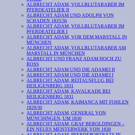
ALBRECHT ADAM, VOLLBLUTARABER IM
PFERDEATELIER II
ALBRECHT ADAM UND ADOLPH VON
SCHADEN 1835/36
ALBRECHT ADAM, VOLLBLUTARABER IM
PFERDEATELIER I
ALBRECHT ADAM, VOR DEM MARSTALL IN
MÜNCHEN
ALBRECHT ADAM, VOLLBLUTARABER AM
MARSTALL IN MÜNCHEN
ALBRECHT UND FRANZ ADAM HOCH ZU
ROSS
ALBRECHT ADAM UND DIE ADAMEI II
ALBRECHT ADAM UND DIE ADAMEI I
ALBRECHT ADAM, REITAUSFLUG BEI
HEILIGENBERG 1831
ALBRECHT ADAM, KAVALKADE BEI
HEILIGENBERG 1831
ALBRECHT ADAM, KAIMANCA MIT FOHLEN
1829/30
ALBRECHT ADAM, GENERAL VON
MÜNCHINGEN, UM 1830
ALBRECHT ADAM, GRAF BEROLDINGEN –
EIN NEUES MEISTERWERK VON 1830
ALBRECHT ADAM, PFERDEPORTRÄTS IN