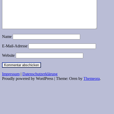
Name
E-Mail-Adresse
Website
Impressum
|
Datenschutzerklärung
Proudly powered by WordPress
|
Theme: Oren by
Themeora
.