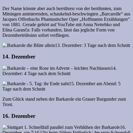
Der Name könnte aber auch herrühren von der berühmten, zum
Mitsingen animierenden, schaukelnd-beschwingten „Barcarolle“ aus
Jacques Offenbachs Phantastischer Oper „Hoffmanns Erzählungen“
von 1881. Gerade gehört auf YouTube mit Anna Netrebko und
Elina Garanča: Falls vorhanden, lässt das jegliche Form von
Dezembertrübsinn sofort verfliegen.
13. Dezember: 3 Tage nach dem Schnitt
14. Dezember
14.
Dezember: 4 Tage nach dem Schnitt
15. Dezember am Abend: 5
Tage nach dem Schnitt
Zum Glück stand neben der Barkarole ein Grauer Burgunder zum
Trost.
16. Dezember
16.
Dezember, um 7:10 Uhr beim frühen Frühstück: der erste Schneefall