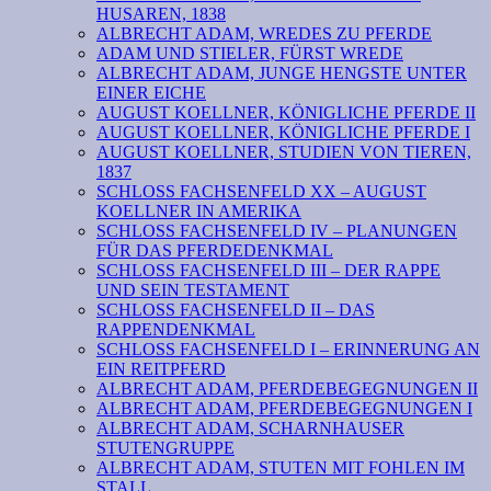
HUSAREN, 1838
ALBRECHT ADAM, WREDES ZU PFERDE
ADAM UND STIELER, FÜRST WREDE
ALBRECHT ADAM, JUNGE HENGSTE UNTER
EINER EICHE
AUGUST KOELLNER, KÖNIGLICHE PFERDE II
AUGUST KOELLNER, KÖNIGLICHE PFERDE I
AUGUST KOELLNER, STUDIEN VON TIEREN,
1837
SCHLOSS FACHSENFELD XX – AUGUST
KOELLNER IN AMERIKA
SCHLOSS FACHSENFELD IV – PLANUNGEN
FÜR DAS PFERDEDENKMAL
SCHLOSS FACHSENFELD III – DER RAPPE
UND SEIN TESTAMENT
SCHLOSS FACHSENFELD II – DAS
RAPPENDENKMAL
SCHLOSS FACHSENFELD I – ERINNERUNG AN
EIN REITPFERD
ALBRECHT ADAM, PFERDEBEGEGNUNGEN II
ALBRECHT ADAM, PFERDEBEGEGNUNGEN I
ALBRECHT ADAM, SCHARNHAUSER
STUTENGRUPPE
ALBRECHT ADAM, STUTEN MIT FOHLEN IM
STALL