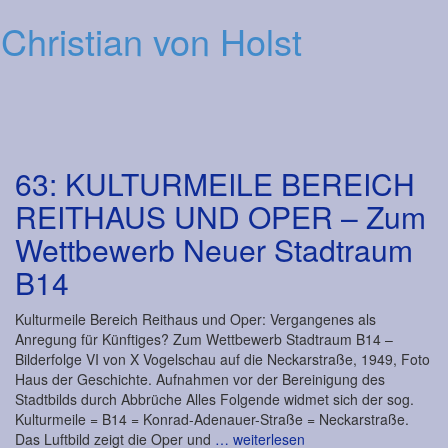
Christian von Holst
Men
63: KULTURMEILE BEREICH
REITHAUS UND OPER – Zum
Wettbewerb Neuer Stadtraum
B14
Kulturmeile Bereich Reithaus und Oper: Vergangenes als
Anregung für Künftiges? Zum Wettbewerb Stadtraum B14 –
Bilderfolge VI von X Vogelschau auf die Neckarstraße, 1949, Foto
Haus der Geschichte. Aufnahmen vor der Bereinigung des
Stadtbilds durch Abbrüche Alles Folgende widmet sich der sog.
Kulturmeile = B14 = Konrad-Adenauer-Straße = Neckarstraße.
Das Luftbild zeigt die Oper und
… weiterlesen