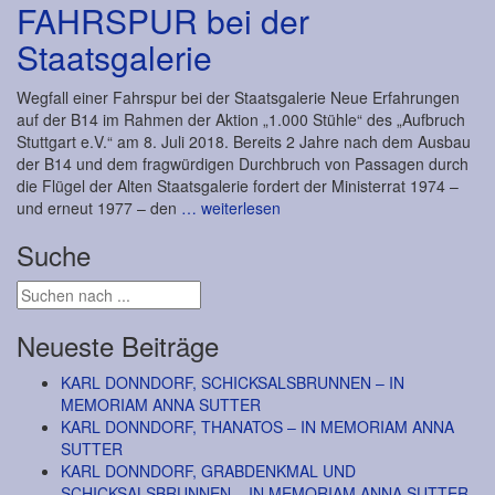
FAHRSPUR bei der
Staatsgalerie
Wegfall einer Fahrspur bei der Staatsgalerie Neue Erfahrungen
auf der B14 im Rahmen der Aktion „1.000 Stühle“ des „Aufbruch
Stuttgart e.V.“ am 8. Juli 2018. Bereits 2 Jahre nach dem Ausbau
der B14 und dem fragwürdigen Durchbruch von Passagen durch
die Flügel der Alten Staatsgalerie fordert der Ministerrat 1974 –
und erneut 1977 – den
… weiterlesen
Suche
Neueste Beiträge
KARL DONNDORF, SCHICKSALSBRUNNEN – IN
MEMORIAM ANNA SUTTER
KARL DONNDORF, THANATOS – IN MEMORIAM ANNA
SUTTER
KARL DONNDORF, GRABDENKMAL UND
SCHICKSALSBRUNNEN – IN MEMORIAM ANNA SUTTER