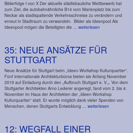
Bilderfolge I von X Der aktuelle städtebauliche Wettbewerb hat
zum Ziel, die autobahnähnliche B14 vom Marienplatz bis zum
Neckar als stadtspaltende Verkehrsschneise zu verändern und
erneut in Stadtraum zu verwandeln. Bilder als Ideenpool Als
Ideenpool mögen die Beteiligten die
… weiterlesen
35: NEUE ANSÄTZE FÜR
STUTTGART
Neue Ansätze für Stuttgart beim „Ideen-Workshop Kulturquartier“.
Fünf internationale Architekturbüros bieten sie Anfang November
2019 auf Einladung durch den „Aufbruch Stuttgart e. V.„. Von dem
Stuttgarter Architekten Arno Lederer angeregt, fand vom 2. bis 4.
November im Haus der Architekten der „Ideen-Workshop
Kulturquartier“ statt. Er wurde möglich dank vieler Spenden von
Menschen, denen Stuttgarts Entwicklung
… weiterlesen
12: WEGFALL EINER