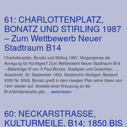
61: CHARLOTTENPLATZ,
BONATZ UND STIRLING 1987
– Zum Wettbewerb Neuer
Stadtraum B14
Charlottenplatz, Bonatz und Stirling 1987. Vergangenes als
Anregung für Künftiges? Zum Wettbewerb Neuer Stadtraum B14
– Bilderfolge IV von X Paul Bonatz, Stadtplan und Gutachten …,
Ausschnitt, 30. September 1950, Stadtarchiv Stuttgart, Bestand
9350 Nr. 5008. Bonatz greift in dem riesigen Plan seine Ideen von
1941 wieder auf. Anstelle einer Kreuzung an der
B14/Schillerstraße gibt
… weiterlesen
60: NECKARSTRASSE,
KULTURMEILE, B14: 1850 BIS