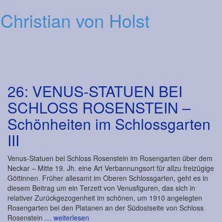
Christian von Holst
Men
26: VENUS-STATUEN BEI
SCHLOSS ROSENSTEIN –
Schönheiten im Schlossgarten
III
Venus-Statuen bei Schloss Rosenstein im Rosengarten über dem
Neckar – Mitte 19. Jh. eine Art Verbannungsort für allzu freizügige
Göttinnen. Früher allesamt im Oberen Schlossgarten, geht es in
diesem Beitrag um ein Terzett von Venusfiguren, das sich in
relativer Zurückgezogenheit im schönen, um 1910 angelegten
Rosengarten bei den Platanen an der Südostseite von Schloss
Rosenstein
… weiterlesen