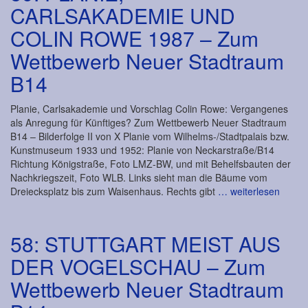
CARLSAKADEMIE UND
COLIN ROWE 1987 – Zum
Wettbewerb Neuer Stadtraum
B14
Planie, Carlsakademie und Vorschlag Colin Rowe: Vergangenes
als Anregung für Künftiges? Zum Wettbewerb Neuer Stadtraum
B14 – Bilderfolge II von X Planie vom Wilhelms-/Stadtpalais bzw.
Kunstmuseum 1933 und 1952: Planie von Neckarstraße/B14
Richtung Königstraße, Foto LMZ-BW, und mit Behelfsbauten der
Nachkriegszeit, Foto WLB. Links sieht man die Bäume vom
Dreiecksplatz bis zum Waisenhaus. Rechts gibt
… weiterlesen
58: STUTTGART MEIST AUS
DER VOGELSCHAU – Zum
Wettbewerb Neuer Stadtraum