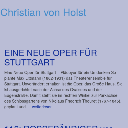
Christian von Holst
Men
EINE NEUE OPER FÜR
STUTTGART
Eine Neue Oper für Stuttgart – Plädoyer für ein Umdenken So
plante Max Littmann (1862-1931) das Theaterensemble für
Stuttgart. Unverändert erhalten ist die Oper, das Große Haus. Sie
ist ausgerichtet nach der Achse des Ovalsees und der
Eugenstraße. Damit steht sie im rechten Winkel zur Parkachse
des Schlossgartens von Nikolaus Friedrich Thouret (1767-1845),
geplant und
… weiterlesen