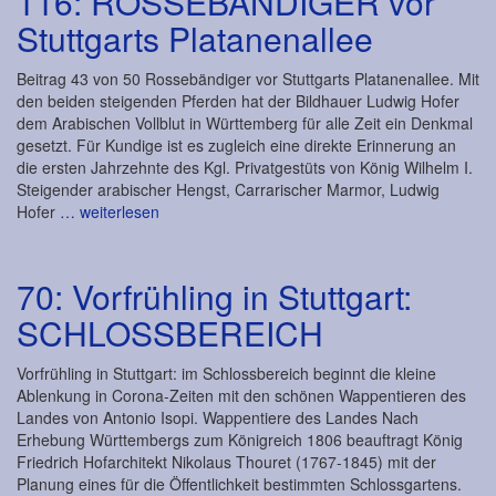
116: ROSSEBÄNDIGER vor
Stuttgarts Platanenallee
Beitrag 43 von 50 Rossebändiger vor Stuttgarts Platanenallee. Mit
den beiden steigenden Pferden hat der Bildhauer Ludwig Hofer
dem Arabischen Vollblut in Württemberg für alle Zeit ein Denkmal
gesetzt. Für Kundige ist es zugleich eine direkte Erinnerung an
die ersten Jahrzehnte des Kgl. Privatgestüts von König Wilhelm I.
Steigender arabischer Hengst, Carrarischer Marmor, Ludwig
Hofer
… weiterlesen
70: Vorfrühling in Stuttgart:
SCHLOSSBEREICH
Vorfrühling in Stuttgart: im Schlossbereich beginnt die kleine
Ablenkung in Corona-Zeiten mit den schönen Wappentieren des
Landes von Antonio Isopi. Wappentiere des Landes Nach
Erhebung Württembergs zum Königreich 1806 beauftragt König
Friedrich Hofarchitekt Nikolaus Thouret (1767-1845) mit der
Planung eines für die Öffentlichkeit bestimmten Schlossgartens.