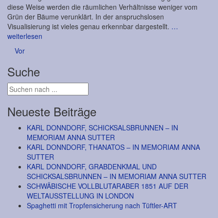
diese Weise werden die räumlichen Verhältnisse weniger vom
Grün der Bäume verunklärt. In der anspruchslosen
Visualisierung ist vieles genau erkennbar dargestellt.
…
weiterlesen
Posts
Vor
navigation
Suche
Neueste Beiträge
KARL DONNDORF, SCHICKSALSBRUNNEN – IN
MEMORIAM ANNA SUTTER
KARL DONNDORF, THANATOS – IN MEMORIAM ANNA
SUTTER
KARL DONNDORF, GRABDENKMAL UND
SCHICKSALSBRUNNEN – IN MEMORIAM ANNA SUTTER
SCHWÄBISCHE VOLLBLUTARABER 1851 AUF DER
WELTAUSSTELLUNG IN LONDON
Spaghetti mit Tropfensicherung nach Tüftler-ART