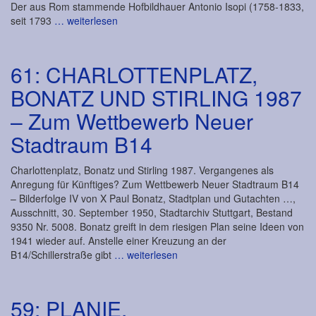
Der aus Rom stammende Hofbildhauer Antonio Isopi (1758-1833,
seit 1793
… weiterlesen
61: CHARLOTTENPLATZ,
BONATZ UND STIRLING 1987
– Zum Wettbewerb Neuer
Stadtraum B14
Charlottenplatz, Bonatz und Stirling 1987. Vergangenes als
Anregung für Künftiges? Zum Wettbewerb Neuer Stadtraum B14
– Bilderfolge IV von X Paul Bonatz, Stadtplan und Gutachten …,
Ausschnitt, 30. September 1950, Stadtarchiv Stuttgart, Bestand
9350 Nr. 5008. Bonatz greift in dem riesigen Plan seine Ideen von
1941 wieder auf. Anstelle einer Kreuzung an der
B14/Schillerstraße gibt
… weiterlesen
59: PLANIE,