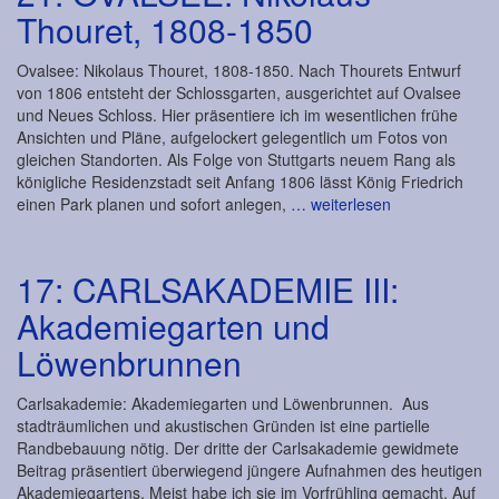
Thouret, 1808-1850
Ovalsee: Nikolaus Thouret, 1808-1850. Nach Thourets Entwurf
von 1806 entsteht der Schlossgarten, ausgerichtet auf Ovalsee
und Neues Schloss. Hier präsentiere ich im wesentlichen frühe
Ansichten und Pläne, aufgelockert gelegentlich um Fotos von
gleichen Standorten. Als Folge von Stuttgarts neuem Rang als
königliche Residenzstadt seit Anfang 1806 lässt König Friedrich
einen Park planen und sofort anlegen,
… weiterlesen
17: CARLSAKADEMIE III:
Akademiegarten und
Löwenbrunnen
Carlsakademie: Akademiegarten und Löwenbrunnen. Aus
stadträumlichen und akustischen Gründen ist eine partielle
Randbebauung nötig. Der dritte der Carlsakademie gewidmete
Beitrag präsentiert überwiegend jüngere Aufnahmen des heutigen
Akademiegartens. Meist habe ich sie im Vorfrühling gemacht. Auf