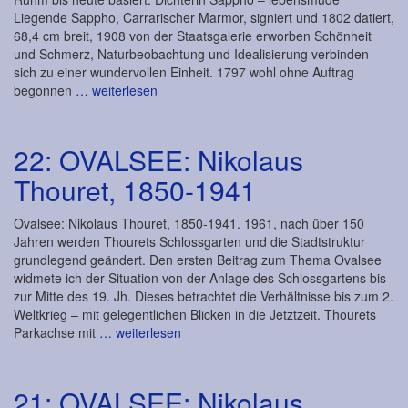
Liegende Sappho, Carrarischer Marmor, signiert und 1802 datiert,
68,4 cm breit, 1908 von der Staatsgalerie erworben Schönheit
und Schmerz, Naturbeobachtung und Idealisierung verbinden
sich zu einer wundervollen Einheit. 1797 wohl ohne Auftrag
begonnen
… weiterlesen
22: OVALSEE: Nikolaus
Thouret, 1850-1941
Ovalsee: Nikolaus Thouret, 1850-1941. 1961, nach über 150
Jahren werden Thourets Schlossgarten und die Stadtstruktur
grundlegend geändert. Den ersten Beitrag zum Thema Ovalsee
widmete ich der Situation von der Anlage des Schlossgartens bis
zur Mitte des 19. Jh. Dieses betrachtet die Verhältnisse bis zum 2.
Weltkrieg – mit gelegentlichen Blicken in die Jetztzeit. Thourets
Parkachse mit
… weiterlesen
21: OVALSEE: Nikolaus