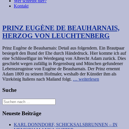
Wer schreibt hier?
Kontakt
PRINZ EUGÈNE DE BEAUHARNAIS,
HERZOG VON LEUCHTENBERG
Prinz Eugène de Beauharnais: Detail aus folgendem. Ein Brautpaar
besiegelt den Bund der Ehe durch Händedruck. Hier komme ich auf
eine Schlüsselfigur im Werdegang von Albrecht Adam zurück. Dies
geschieht wegen zufällig in Regensburg und München gefundener
Lebenszeugnisse von Eugène de Beauharnais. Der Prinz ernennt
Adam 1809 zu seinem Hofmaler, weshalb der Künstler ihm als
Vizekönig Italiens nach Mailand folgt.
… weiterlesen
Suche
Neueste Beiträge
KARL DONNDORF, SCHICKSALSBRUNNEN – IN