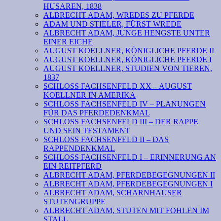
HUSAREN, 1838
ALBRECHT ADAM, WREDES ZU PFERDE
ADAM UND STIELER, FÜRST WREDE
ALBRECHT ADAM, JUNGE HENGSTE UNTER
EINER EICHE
AUGUST KOELLNER, KÖNIGLICHE PFERDE II
AUGUST KOELLNER, KÖNIGLICHE PFERDE I
AUGUST KOELLNER, STUDIEN VON TIEREN,
1837
SCHLOSS FACHSENFELD XX – AUGUST
KOELLNER IN AMERIKA
SCHLOSS FACHSENFELD IV – PLANUNGEN
FÜR DAS PFERDEDENKMAL
SCHLOSS FACHSENFELD III – DER RAPPE
UND SEIN TESTAMENT
SCHLOSS FACHSENFELD II – DAS
RAPPENDENKMAL
SCHLOSS FACHSENFELD I – ERINNERUNG AN
EIN REITPFERD
ALBRECHT ADAM, PFERDEBEGEGNUNGEN II
ALBRECHT ADAM, PFERDEBEGEGNUNGEN I
ALBRECHT ADAM, SCHARNHAUSER
STUTENGRUPPE
ALBRECHT ADAM, STUTEN MIT FOHLEN IM
STALL