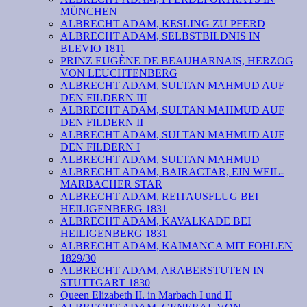
MÜNCHEN
ALBRECHT ADAM, KESLING ZU PFERD
ALBRECHT ADAM, SELBSTBILDNIS IN
BLEVIO 1811
PRINZ EUGÈNE DE BEAUHARNAIS, HERZOG
VON LEUCHTENBERG
ALBRECHT ADAM, SULTAN MAHMUD AUF
DEN FILDERN III
ALBRECHT ADAM, SULTAN MAHMUD AUF
DEN FILDERN II
ALBRECHT ADAM, SULTAN MAHMUD AUF
DEN FILDERN I
ALBRECHT ADAM, SULTAN MAHMUD
ALBRECHT ADAM, BAIRACTAR, EIN WEIL-
MARBACHER STAR
ALBRECHT ADAM, REITAUSFLUG BEI
HEILIGENBERG 1831
ALBRECHT ADAM, KAVALKADE BEI
HEILIGENBERG 1831
ALBRECHT ADAM, KAIMANCA MIT FOHLEN
1829/30
ALBRECHT ADAM, ARABERSTUTEN IN
STUTTGART 1830
Queen Elizabeth II. in Marbach I und II