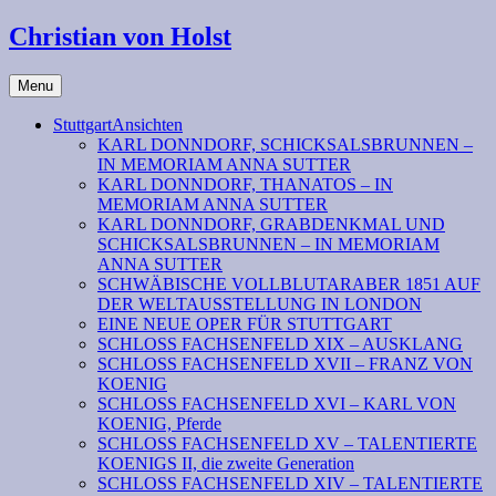
Christian von Holst
Menu
StuttgartAnsichten
KARL DONNDORF, SCHICKSALSBRUNNEN –
IN MEMORIAM ANNA SUTTER
KARL DONNDORF, THANATOS – IN
MEMORIAM ANNA SUTTER
KARL DONNDORF, GRABDENKMAL UND
SCHICKSALSBRUNNEN – IN MEMORIAM
ANNA SUTTER
SCHWÄBISCHE VOLLBLUTARABER 1851 AUF
DER WELTAUSSTELLUNG IN LONDON
EINE NEUE OPER FÜR STUTTGART
SCHLOSS FACHSENFELD XIX – AUSKLANG
SCHLOSS FACHSENFELD XVII – FRANZ VON
KOENIG
SCHLOSS FACHSENFELD XVI – KARL VON
KOENIG, Pferde
SCHLOSS FACHSENFELD XV – TALENTIERTE
KOENIGS II, die zweite Generation
SCHLOSS FACHSENFELD XIV – TALENTIERTE