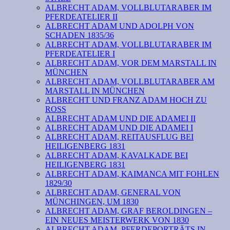
ALBRECHT ADAM, VOLLBLUTARABER IM
PFERDEATELIER II
ALBRECHT ADAM UND ADOLPH VON
SCHADEN 1835/36
ALBRECHT ADAM, VOLLBLUTARABER IM
PFERDEATELIER I
ALBRECHT ADAM, VOR DEM MARSTALL IN
MÜNCHEN
ALBRECHT ADAM, VOLLBLUTARABER AM
MARSTALL IN MÜNCHEN
ALBRECHT UND FRANZ ADAM HOCH ZU
ROSS
ALBRECHT ADAM UND DIE ADAMEI II
ALBRECHT ADAM UND DIE ADAMEI I
ALBRECHT ADAM, REITAUSFLUG BEI
HEILIGENBERG 1831
ALBRECHT ADAM, KAVALKADE BEI
HEILIGENBERG 1831
ALBRECHT ADAM, KAIMANCA MIT FOHLEN
1829/30
ALBRECHT ADAM, GENERAL VON
MÜNCHINGEN, UM 1830
ALBRECHT ADAM, GRAF BEROLDINGEN –
EIN NEUES MEISTERWERK VON 1830
ALBRECHT ADAM, PFERDEPORTRÄTS IN