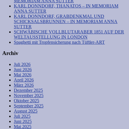
MEMORIAM ANNA SUTTER
KARL DONNDORF, THANATOS – IN MEMORIAM
ANNA SUTTER
KARL DONNDORF, GRABDENKMAL UND
SCHICKSALSBRUNNEN – IN MEMORIAM ANNA
SUTTER
SCHWÄBISCHE VOLLBLUTARABER 1851 AUF DER
WELTAUSSTELLUNG IN LONDON
Spaghetti mit Tropfensicherung nach Tüftler-ART
Archiv
Juli 2026
Juni 2026
Mai 2026
April 2026
März 2026
Dezember 2025
November 2025
Oktober 2025
September 2025
August 2025
Juli 2025
Juni 2025
Mai 2025