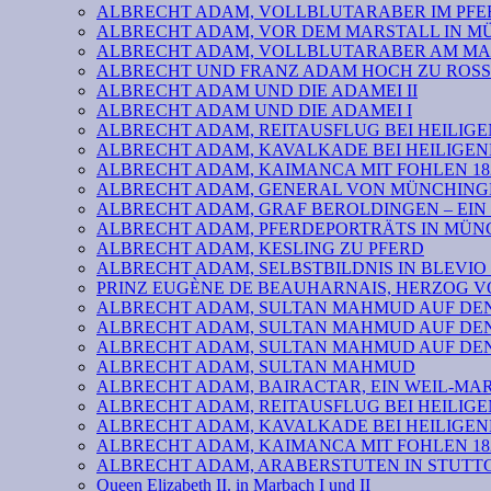
ALBRECHT ADAM, VOLLBLUTARABER IM PFER
ALBRECHT ADAM, VOR DEM MARSTALL IN 
ALBRECHT ADAM, VOLLBLUTARABER AM MA
ALBRECHT UND FRANZ ADAM HOCH ZU ROSS
ALBRECHT ADAM UND DIE ADAMEI II
ALBRECHT ADAM UND DIE ADAMEI I
ALBRECHT ADAM, REITAUSFLUG BEI HEILIGE
ALBRECHT ADAM, KAVALKADE BEI HEILIGEN
ALBRECHT ADAM, KAIMANCA MIT FOHLEN 182
ALBRECHT ADAM, GENERAL VON MÜNCHINGE
ALBRECHT ADAM, GRAF BEROLDINGEN – EIN
ALBRECHT ADAM, PFERDEPORTRÄTS IN MÜN
ALBRECHT ADAM, KESLING ZU PFERD
ALBRECHT ADAM, SELBSTBILDNIS IN BLEVIO 
PRINZ EUGÈNE DE BEAUHARNAIS, HERZOG 
ALBRECHT ADAM, SULTAN MAHMUD AUF DEN 
ALBRECHT ADAM, SULTAN MAHMUD AUF DEN 
ALBRECHT ADAM, SULTAN MAHMUD AUF DEN 
ALBRECHT ADAM, SULTAN MAHMUD
ALBRECHT ADAM, BAIRACTAR, EIN WEIL-MA
ALBRECHT ADAM, REITAUSFLUG BEI HEILIGE
ALBRECHT ADAM, KAVALKADE BEI HEILIGEN
ALBRECHT ADAM, KAIMANCA MIT FOHLEN 182
ALBRECHT ADAM, ARABERSTUTEN IN STUTTG
Queen Elizabeth II. in Marbach I und II