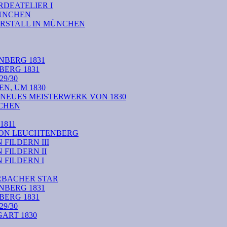
DEATELIER I
MÜNCHEN
RSTALL IN MÜNCHEN
NBERG 1831
BERG 1831
9/30
N, UM 1830
 NEUES MEISTERWERK VON 1830
CHEN
1811
VON LEUCHTENBERG
FILDERN III
FILDERN II
FILDERN I
RBACHER STAR
NBERG 1831
BERG 1831
9/30
ART 1830