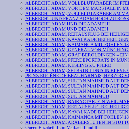
ALBRECHT ADAM, VOLLBLUTARABER IM PFER
ALBRECHT ADAM, VOR DEM MARSTALL IN 
ALBRECHT ADAM, VOLLBLUTARABER AM MA
ALBRECHT UND FRANZ ADAM HOCH ZU ROSS
ALBRECHT ADAM UND DIE ADAMEI II
ALBRECHT ADAM UND DIE ADAMEI I
ALBRECHT ADAM, REITAUSFLUG BEI HEILIGE
ALBRECHT ADAM, KAVALKADE BEI HEILIGEN
ALBRECHT ADAM, KAIMANCA MIT FOHLEN 182
ALBRECHT ADAM, GENERAL VON MÜNCHINGE
ALBRECHT ADAM, GRAF BEROLDINGEN – EIN
ALBRECHT ADAM, PFERDEPORTRÄTS IN MÜN
ALBRECHT ADAM, KESLING ZU PFERD
ALBRECHT ADAM, SELBSTBILDNIS IN BLEVIO 
PRINZ EUGÈNE DE BEAUHARNAIS, HERZOG 
ALBRECHT ADAM, SULTAN MAHMUD AUF DEN 
ALBRECHT ADAM, SULTAN MAHMUD AUF DEN 
ALBRECHT ADAM, SULTAN MAHMUD AUF DEN 
ALBRECHT ADAM, SULTAN MAHMUD
ALBRECHT ADAM, BAIRACTAR, EIN WEIL-MA
ALBRECHT ADAM, REITAUSFLUG BEI HEILIGE
ALBRECHT ADAM, KAVALKADE BEI HEILIGEN
ALBRECHT ADAM, KAIMANCA MIT FOHLEN 182
ALBRECHT ADAM, ARABERSTUTEN IN STUTTG
Queen Elizabeth II. in Marbach I und II