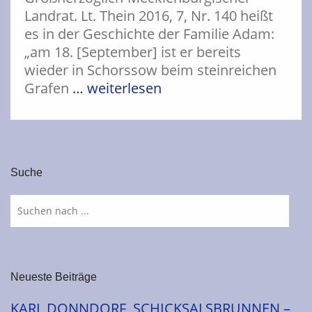
Landrat. Lt. Thein 2016, 7, Nr. 140 heißt
es in der Geschichte der Familie Adam:
„am 18. [September] ist er bereits
wieder in Schorssow beim steinreichen
Grafen
… weiterlesen
Suche
Neueste Beiträge
KARL DONNDORF, SCHICKSALSBRUNNEN –