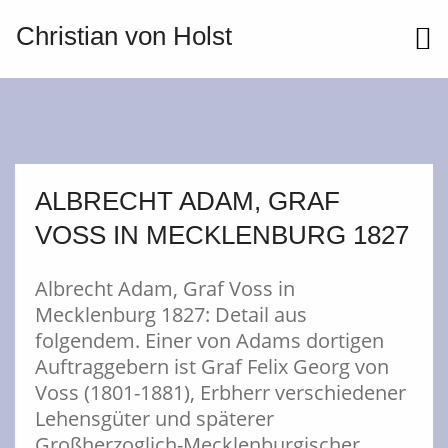
Christian von Holst
ME
ALBRECHT ADAM, GRAF
VOSS IN MECKLENBURG 1827
Albrecht Adam, Graf Voss in
Mecklenburg 1827: Detail aus
folgendem. Einer von Adams dortigen
Auftraggebern ist Graf Felix Georg von
Voss (1801-1881), Erbherr verschiedener
Lehensgüter und späterer
Großherzoglich-Mecklenburgischer